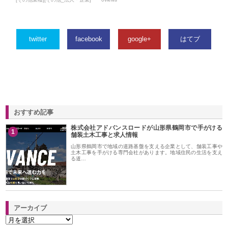
twitter
facebook
google+
はてブ
おすすめ記事
株式会社アドバンスロードが山形県鶴岡市で手がける
1
舗装土木工事と求人情報
山形県鶴岡市で地域の道路基盤を支える企業として、舗装工事や
土木工事を手がける専門会社があります。地域住民の生活を支え
る道…
アーカイブ