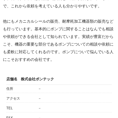
で、これから依頼を考えている人も分かりやすいです。
他にもメカニカルシールの販売、耐摩耗加工機器類の販売など
も行っています。基本的にポンプに関することはなんでも相談
や依頼ができる会社として知られています。実績が豊富だから
こそ、機器の重要な部分であるポンプについての相談や依頼に
も柔軟に対応してくれるのです。ポンプについて悩んでいる人
にこそおすすめの会社です。
店舗名
株式会社ポンテック
住所
－
アクセス
－
TEL
－
FAX
－