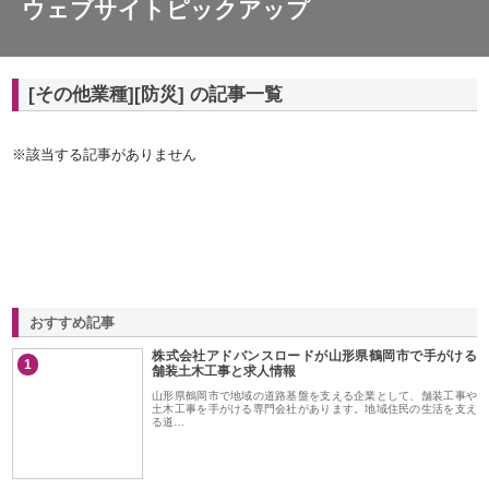
ウェブサイトピックアップ
[その他業種][防災] の記事一覧
※該当する記事がありません
おすすめ記事
株式会社アドバンスロードが山形県鶴岡市で手がける
1
舗装土木工事と求人情報
山形県鶴岡市で地域の道路基盤を支える企業として、舗装工事や
土木工事を手がける専門会社があります。地域住民の生活を支え
る道…