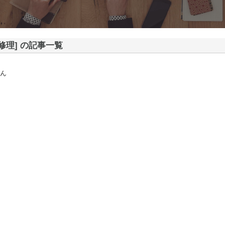
修理] の記事一覧
ん