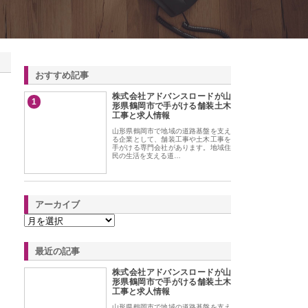
おすすめ記事
株式会社アドバンスロードが山
1
形県鶴岡市で手がける舗装土木
工事と求人情報
山形県鶴岡市で地域の道路基盤を支え
る企業として、舗装工事や土木工事を
手がける専門会社があります。地域住
民の生活を支える道…
アーカイブ
最近の記事
株式会社アドバンスロードが山
形県鶴岡市で手がける舗装土木
工事と求人情報
山形県鶴岡市で地域の道路基盤を支え