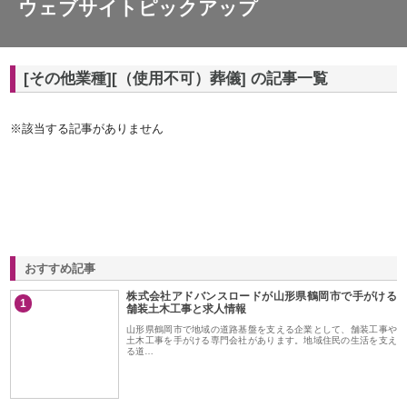
ウェブサイトピックアップ
[その他業種][（使用不可）葬儀] の記事一覧
※該当する記事がありません
おすすめ記事
株式会社アドバンスロードが山形県鶴岡市で手がける
1
舗装土木工事と求人情報
山形県鶴岡市で地域の道路基盤を支える企業として、舗装工事や
土木工事を手がける専門会社があります。地域住民の生活を支え
る道…