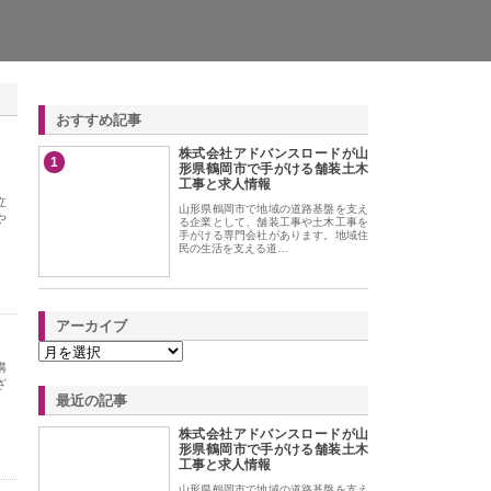
おすすめ記事
株式会社アドバンスロードが山
1
形県鶴岡市で手がける舗装土木
工事と求人情報
立
山形県鶴岡市で地域の道路基盤を支え
や
る企業として、舗装工事や土木工事を
手がける専門会社があります。地域住
民の生活を支える道…
アーカイブ
構
ざ
最近の記事
株式会社アドバンスロードが山
形県鶴岡市で手がける舗装土木
工事と求人情報
山形県鶴岡市で地域の道路基盤を支え