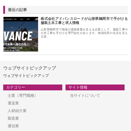
最近の記事
株式会社アドバンスロードが山形県鶴岡市で手がける
舗装土木工事と求人情報
山形県鶴岡市で地域の道路基盤を支える企業として、舗装工事や
土木工事を手がける専門会社があります。地域住民の生活を支え
る道…
ウェブサイトピックアップ
ウェブサイトピックアップ
カテゴリー
サイト情報
士業（専門職種）
当サイトについて
運送業
人材紹介業
製造業
通信業