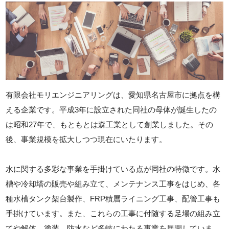
有限会社モリエンジニアリングは、愛知県名古屋市に拠点を構
える企業です。平成3年に設立された同社の母体が誕生したの
は昭和27年で、もともとは森工業として創業しました。その
後、事業規模を拡大しつつ現在にいたります。
水に関する多彩な事業を手掛けている点が同社の特徴です。水
槽や冷却塔の販売や組み立て、メンテナンス工事をはじめ、各
種水槽タンク架台製作、FRP積層ライニング工事、配管工事も
手掛けています。また、これらの工事に付随する足場の組み立
てや解体、塗装、防水など多岐にわたる事業を展開していま