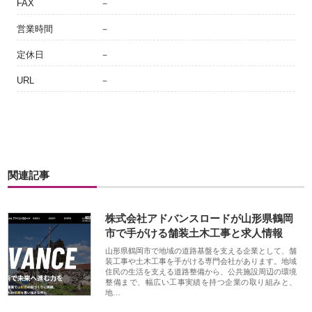
FAX
－
営業時間
－
定休日
－
URL
－
関連記事
株式会社アドバンスロードが山形県鶴岡
市で手がける舗装土木工事と求人情報
山形県鶴岡市で地域の道路基盤を支える企業として、舗
装工事や土木工事を手がける専門会社があります。地域
住民の生活を支える道路整備から、公共施設周辺の環境
整備まで、幅広い工事実績を持つ企業の取り組みと、
地…