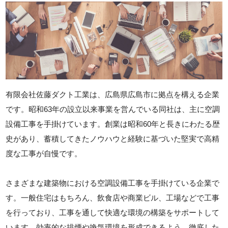
有限会社佐藤ダクト工業は、広島県広島市に拠点を構える企業
です。昭和63年の設立以来事業を営んでいる同社は、主に空調
設備工事を手掛けています。創業は昭和60年と長きにわたる歴
史があり、蓄積してきたノウハウと経験に基づいた堅実で高精
度な工事が自慢です。
さまざまな建築物における空調設備工事を手掛けている企業で
す。一般住宅はもちろん、飲食店や商業ビル、工場などで工事
を行っており、工事を通して快適な環境の構築をサポートして
います。効率的な排煙や換気環境を形成できるよう、徹底した