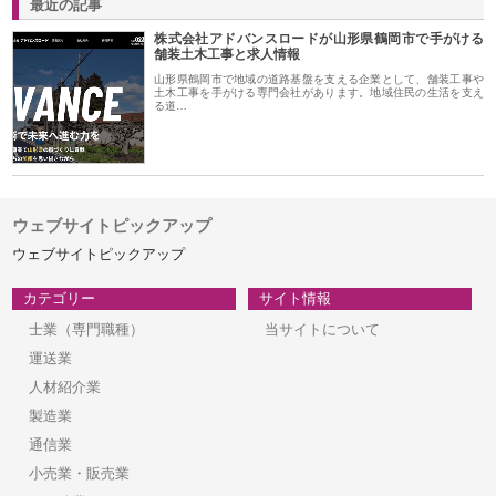
最近の記事
株式会社アドバンスロードが山形県鶴岡市で手がける
舗装土木工事と求人情報
山形県鶴岡市で地域の道路基盤を支える企業として、舗装工事や
土木工事を手がける専門会社があります。地域住民の生活を支え
る道…
ウェブサイトピックアップ
ウェブサイトピックアップ
カテゴリー
サイト情報
士業（専門職種）
当サイトについて
運送業
人材紹介業
製造業
通信業
小売業・販売業