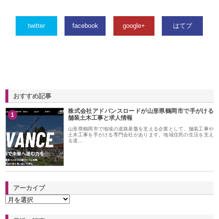
twitter
facebook
google+
はてブ
おすすめ記事
株式会社アドバンスロードが山形県鶴岡市で手がける
1
舗装土木工事と求人情報
山形県鶴岡市で地域の道路基盤を支える企業として、舗装工事や
土木工事を手がける専門会社があります。地域住民の生活を支え
る道…
アーカイブ