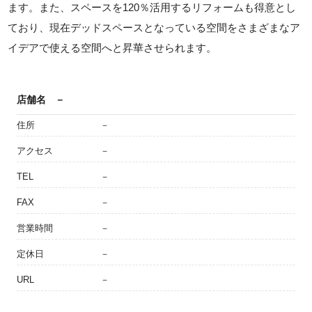
ます。また、スペースを120％活用するリフォームも得意とし
ており、現在デッドスペースとなっている空間をさまざまなア
イデアで使える空間へと昇華させられます。
店舗名
－
住所
－
アクセス
－
TEL
－
FAX
－
営業時間
－
定休日
－
URL
－