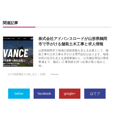
関連記事
株式会社アドバンスロードが山形県鶴岡
市で手がける舗装土木工事と求人情報
山形県鶴岡市で地域の道路基盤を支える企業として、舗
装工事や土木工事を手がける専門会社があります。地域
住民の生活を支える道路整備から、公共施設周辺の環境
整備まで、幅広い工事実績を持つ企業の取り組みと、
地…
[その他業種][その他_法人・企業]
0views
twitter
facebook
google+
はてブ