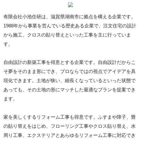
有限会社小池住研は、滋賀県湖南市に拠点を構える企業です。
1988年から事業を営んでいる歴史ある企業で、注文住宅の設計
から施工、クロスの貼り替えといった工事を主に行っていま
す。
自由設計の新築工事を得意とする企業です。自由設計だからこ
そ夢をそのまま形にでき、プロならではの視点でアイデアを具
現化できます。土地が狭い、細長くなっているといった状態で
あっても、その土地の形にマッチした最適なプランを提案でき
ます。
家を美しくするリフォーム工事も得意です。ふすまや障子、畳
の貼り替えをはじめ、フローリング工事やクロス貼り替え、水
周り工事、エクステリアとあらゆるリフォーム工事に対応でき