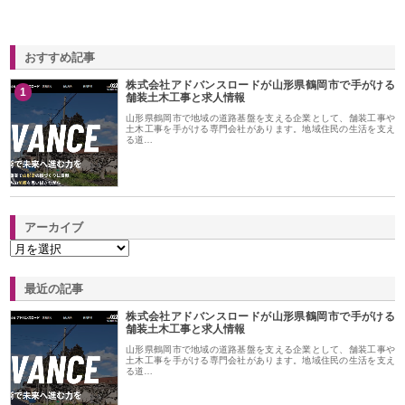
おすすめ記事
株式会社アドバンスロードが山形県鶴岡市で手がける
1
舗装土木工事と求人情報
山形県鶴岡市で地域の道路基盤を支える企業として、舗装工事や
土木工事を手がける専門会社があります。地域住民の生活を支え
る道…
アーカイブ
最近の記事
株式会社アドバンスロードが山形県鶴岡市で手がける
舗装土木工事と求人情報
山形県鶴岡市で地域の道路基盤を支える企業として、舗装工事や
土木工事を手がける専門会社があります。地域住民の生活を支え
る道…