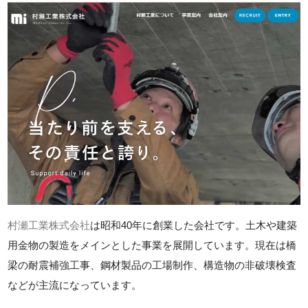
村瀬工業株式会社
は昭和40年に創業した会社です。土木や建築
用金物の製造をメインとした事業を展開しています。現在は橋
梁の耐震補強工事、鋼材製品の工場制作、構造物の非破壊検査
などが主流になっています。