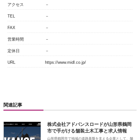
アクセス
－
TEL
－
FAX
－
営業時間
－
定休日
－
URL
https://www.midl.co.jp/
関連記事
株式会社アドバンスロードが山形県鶴岡
市で手がける舗装土木工事と求人情報
山形県鶴岡市で地域の道路基盤を支える企業として、舗