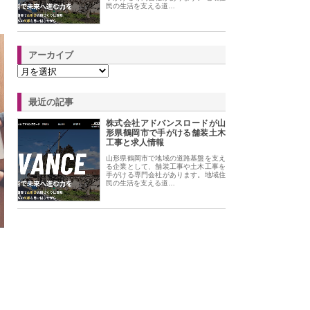
民の生活を支える道…
アーカイブ
最近の記事
株式会社アドバンスロードが山
形県鶴岡市で手がける舗装土木
工事と求人情報
山形県鶴岡市で地域の道路基盤を支え
る企業として、舗装工事や土木工事を
手がける専門会社があります。地域住
民の生活を支える道…