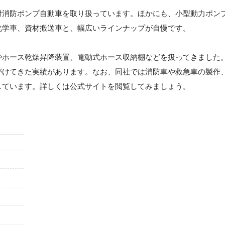
付消防ポンプ自動車を取り扱っています。ほかにも、小型動力ポン
化学車、資材搬送車と、幅広いラインナップが自慢です。
やホース乾燥昇降装置、電動式ホース収納棚などを扱ってきました
がけてきた実績があります。なお、同社では消防車や救急車の製作
しています。詳しくは公式サイトを閲覧してみましょう。