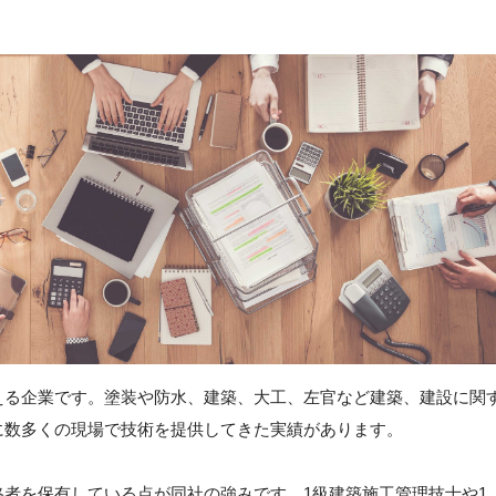
える企業です。塗装や防水、建築、大工、左官など建築、建設に関
に数多くの現場で技術を提供してきた実績があります。
者を保有している点が同社の強みです。1級建築施工管理技士や1