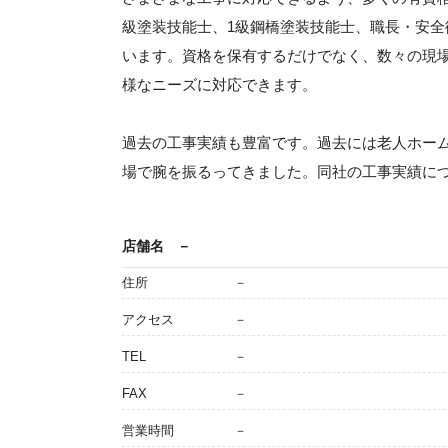
級塗装技能士、1級鋼橋塗装技能士、職長・安
います。資格を保有するだけでなく、数々の現
様なニーズに対応できます。
過去の工事実績も豊富です。過去には老人ホー
場で腕を振るってきました。同社の工事実績に
店舗名
－
住所
－
アクセス
－
TEL
－
FAX
－
営業時間
－