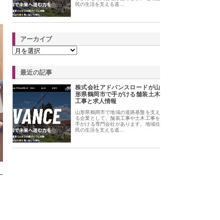
民の生活を支える道…
アーカイブ
最近の記事
株式会社アドバンスロードが山
形県鶴岡市で手がける舗装土木
工事と求人情報
山形県鶴岡市で地域の道路基盤を支え
る企業として、舗装工事や土木工事を
手がける専門会社があります。地域住
民の生活を支える道…
す