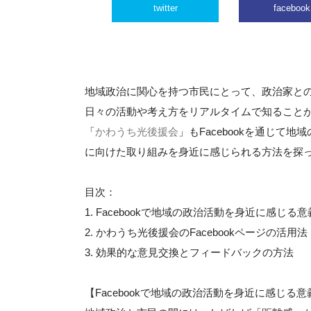
twitter
facebook
地域政治に関心を持つ市民にとって、政治家と
日々の活動や考え方をリアルタイムで知ることが
「
かわうち光後援会
」もFacebookを通じ
に向けた取り組みを身近に感じられる方法を探
目次：
1. Facebookで地域の政治活動を身近に感じる意
2. かわうち光後援会のFacebookページの活用法
3. 効果的な意見交換とフィードバックの方法
【Facebookで地域の政治活動を身近に感じる意