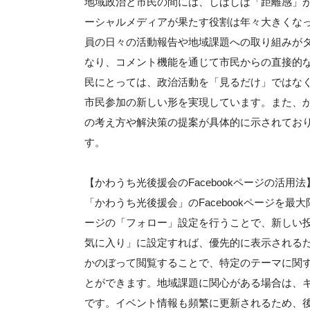
地域政治と市民の間には、しばしば「距離感」が生
ーシャルメディアが果たす役割は年々大きくなって
員の日々の活動報告や地域課題への取り組みが
なり、コメント機能を通じて市民からの直接的
民にとっては、政治活動を「見るだけ」ではな
市民参加の新しい形を実現しています。また、かわ
の考え方や解決策の提案が具体的に示されてお
す。
【かわうち光後援会のFacebookページの活用法
「かわうち光後援会」のFacebookページを
ージの「フォロー」設定を行うことで、新しい
気に入り」に設定すれば、優先的に表示される
かのぼって閲覧することで、特定のテーマに関
とができます。地域課題に関心がある場合は、
です。イベント情報も頻繁に更新されるため、