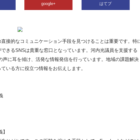
google+
はてブ
の直接的なコミュニケーション手段を見つけることは重要です。特
できるSNSは貴重な窓口となっています。河内光議員を支援する
て地域の声に耳を傾け、活発な情報発信を行っています。地域の課題解決
っている方に役立つ情報をお伝えします。
義
義】