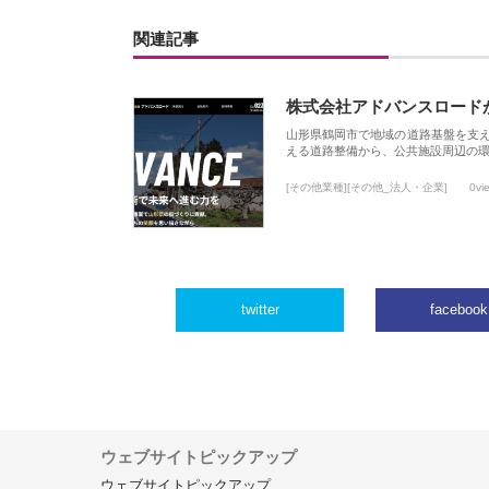
関連記事
株式会社アドバンスロード
山形県鶴岡市で地域の道路基盤を支
える道路整備から、公共施設周辺の
[その他業種][その他_法人・企業]
0vi
twitter
facebook
ウェブサイトピックアップ
ウェブサイトピックアップ