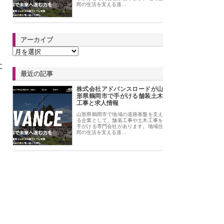
民の生活を支える道…
アーカイブ
に
最近の記事
株式会社アドバンスロードが山
形県鶴岡市で手がける舗装土木
工事と求人情報
山形県鶴岡市で地域の道路基盤を支え
る企業として、舗装工事や土木工事を
手がける専門会社があります。地域住
民の生活を支える道…