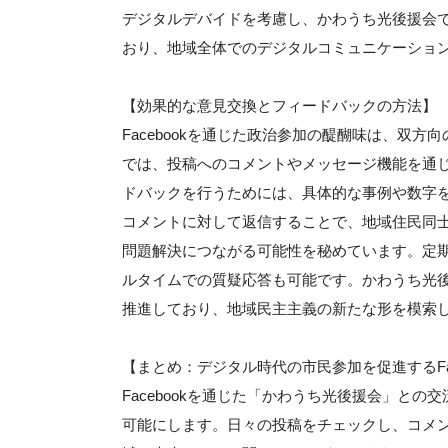
デジタルデバイドを考慮し、かわうち光後援会では
おり、地域全体でのデジタルコミュニケーショ
【効果的な意見交換とフィードバックの方法】
Facebookを通じた政治参加の醍醐味は、双
では、投稿へのコメントやメッセージ機能を通
ドバックを行うためには、具体的な事例や数字
コメントに対して返信することで、地域住民同
問題解決につながる可能性を秘めています。定期
ルタイムでの質疑応答も可能です。かわうち光
推進しており、地域民主主義の新たな形を模索
【まとめ：デジタル時代の市民参加を促進するFac
Facebookを通じた「かわうち光後援会」と
可能にします。日々の投稿をチェックし、コメ