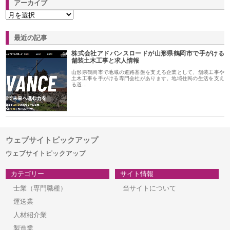
アーカイブ
最近の記事
株式会社アドバンスロードが山形県鶴岡市で手がける
舗装土木工事と求人情報
山形県鶴岡市で地域の道路基盤を支える企業として、舗装工事や
土木工事を手がける専門会社があります。地域住民の生活を支え
る道…
ウェブサイトピックアップ
ウェブサイトピックアップ
カテゴリー
サイト情報
士業（専門職種）
当サイトについて
運送業
人材紹介業
製造業