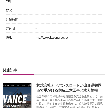
TEL
－
FAX
－
営業時間
－
定休日
－
URL
http://www.ka-eng.co.jp/
関連記事
株式会社アドバンスロードが山形県鶴岡
市で手がける舗装土木工事と求人情報
山形県鶴岡市で地域の道路基盤を支える企業として、舗
装工事や土木工事を手がける専門会社があります。地域
住民の生活を支える道路整備から、公共施設周辺の環境
整備まで、幅広い工事実績を持つ企業の取り組みと、