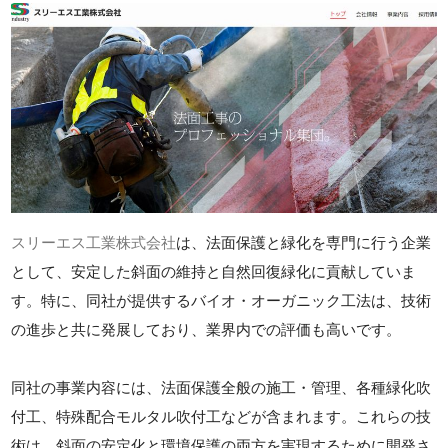
スリーエス工業株式会社
は、法面保護と緑化を専門に行う企業
として、安定した斜面の維持と自然回復緑化に貢献していま
す。特に、同社が提供するバイオ・オーガニック工法は、技術
の進歩と共に発展しており、業界内での評価も高いです。
同社の事業内容には、法面保護全般の施工・管理、各種緑化吹
付工、特殊配合モルタル吹付工などが含まれます。これらの技
術は、斜面の安定化と環境保護の両方を実現するために開発さ