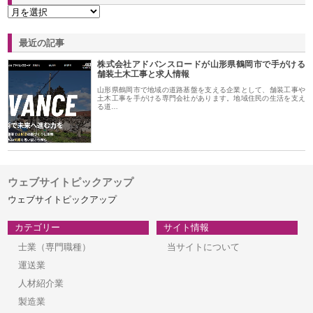
最近の記事
株式会社アドバンスロードが山形県鶴岡市で手がける
舗装土木工事と求人情報
山形県鶴岡市で地域の道路基盤を支える企業として、舗装工事や
土木工事を手がける専門会社があります。地域住民の生活を支え
る道…
ウェブサイトピックアップ
ウェブサイトピックアップ
カテゴリー
サイト情報
士業（専門職種）
当サイトについて
運送業
人材紹介業
製造業