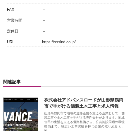
FAX
－
営業時間
－
定休日
－
URL
https://sssind.co.jp/
関連記事
株式会社アドバンスロードが山形県鶴岡
市で手がける舗装土木工事と求人情報
山形県鶴岡市で地域の道路基盤を支える企業として、舗
装工事や土木工事を手がける専門会社があります。地域
住民の生活を支える道路整備から、公共施設周辺の環境
整備まで、幅広い工事実績を持つ企業の取り組みと、
地…