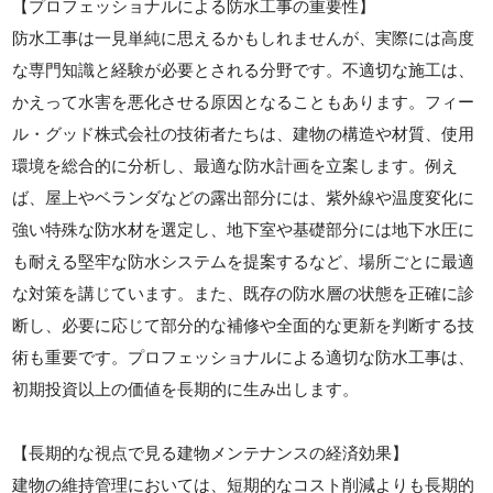
【プロフェッショナルによる防水工事の重要性】
防水工事は一見単純に思えるかもしれませんが、実際には高度
な専門知識と経験が必要とされる分野です。不適切な施工は、
かえって水害を悪化させる原因となることもあります。フィー
ル・グッド株式会社の技術者たちは、建物の構造や材質、使用
環境を総合的に分析し、最適な防水計画を立案します。例え
ば、屋上やベランダなどの露出部分には、紫外線や温度変化に
強い特殊な防水材を選定し、地下室や基礎部分には地下水圧に
も耐える堅牢な防水システムを提案するなど、場所ごとに最適
な対策を講じています。また、既存の防水層の状態を正確に診
断し、必要に応じて部分的な補修や全面的な更新を判断する技
術も重要です。プロフェッショナルによる適切な防水工事は、
初期投資以上の価値を長期的に生み出します。
【長期的な視点で見る建物メンテナンスの経済効果】
建物の維持管理においては、短期的なコスト削減よりも長期的