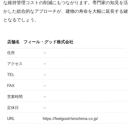
な維持管理コストの削減にもつながります。専門家の知見を活
かした総合的なアプローチが、建物の寿命を大幅に延長する鍵
となるでしょう。
店舗名
フィール・グッド株式会社
住所
－
アクセス
－
TEL
－
FAX
－
営業時間
－
定休日
－
URL
https://feelgood-hiroshima.co.jp/