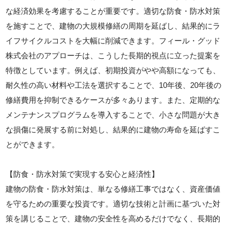
な経済効果を考慮することが重要です。適切な防食・防水対策
を施すことで、建物の大規模修繕の周期を延ばし、結果的にラ
イフサイクルコストを大幅に削減できます。フィール・グッド
株式会社のアプローチは、こうした長期的視点に立った提案を
特徴としています。例えば、初期投資がやや高額になっても、
耐久性の高い材料や工法を選択することで、10年後、20年後の
修繕費用を抑制できるケースが多々あります。また、定期的な
メンテナンスプログラムを導入することで、小さな問題が大き
な損傷に発展する前に対処し、結果的に建物の寿命を延ばすこ
とができます。
【防食・防水対策で実現する安心と経済性】
建物の防食・防水対策は、単なる修繕工事ではなく、資産価値
を守るための重要な投資です。適切な技術と計画に基づいた対
策を講じることで、建物の安全性を高めるだけでなく、長期的