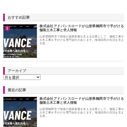
おすすめ記事
株式会社アドバンスロードが山形県鶴岡市で手がける
1
舗装土木工事と求人情報
山形県鶴岡市で地域の道路基盤を支える企業として、舗装工事や
土木工事を手がける専門会社があります。地域住民の生活を支え
る道…
アーカイブ
最近の記事
株式会社アドバンスロードが山形県鶴岡市で手がける
舗装土木工事と求人情報
山形県鶴岡市で地域の道路基盤を支える企業として、舗装工事や
土木工事を手がける専門会社があります。地域住民の生活を支え
る道…