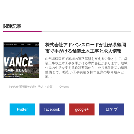
関連記事
株式会社アドバンスロードが山形県鶴岡
市で手がける舗装土木工事と求人情報
山形県鶴岡市で地域の道路基盤を支える企業として、舗
装工事や土木工事を手がける専門会社があります。地域
住民の生活を支える道路整備から、公共施設周辺の環境
整備まで、幅広い工事実績を持つ企業の取り組みと、
地…
[その他業種][その他_法人・企業]
0views
twitter
facebook
google+
はてブ