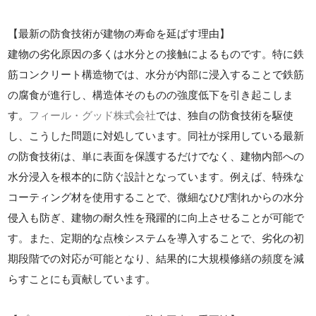
【最新の防食技術が建物の寿命を延ばす理由】
建物の劣化原因の多くは水分との接触によるものです。特に鉄
筋コンクリート構造物では、水分が内部に浸入することで鉄筋
の腐食が進行し、構造体そのものの強度低下を引き起こしま
す。
フィール・グッド株式会社
では、独自の防食技術を駆使
し、こうした問題に対処しています。同社が採用している最新
の防食技術は、単に表面を保護するだけでなく、建物内部への
水分浸入を根本的に防ぐ設計となっています。例えば、特殊な
コーティング材を使用することで、微細なひび割れからの水分
侵入も防ぎ、建物の耐久性を飛躍的に向上させることが可能で
す。また、定期的な点検システムを導入することで、劣化の初
期段階での対応が可能となり、結果的に大規模修繕の頻度を減
らすことにも貢献しています。