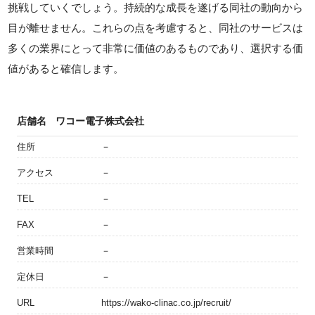
挑戦していくでしょう。持続的な成長を遂げる同社の動向から
目が離せません。これらの点を考慮すると、同社のサービスは
多くの業界にとって非常に価値のあるものであり、選択する価
値があると確信します。
店舗名
ワコー電子株式会社
住所
－
アクセス
－
TEL
－
FAX
－
営業時間
－
定休日
－
URL
https://wako-clinac.co.jp/recruit/