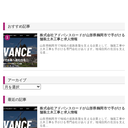
おすすめ記事
株式会社アドバンスロードが山形県鶴岡市で手がける
1
舗装土木工事と求人情報
山形県鶴岡市で地域の道路基盤を支える企業として、舗装工事や
土木工事を手がける専門会社があります。地域住民の生活を支え
る道…
アーカイブ
最近の記事
株式会社アドバンスロードが山形県鶴岡市で手がける
舗装土木工事と求人情報
山形県鶴岡市で地域の道路基盤を支える企業として、舗装工事や
土木工事を手がける専門会社があります。地域住民の生活を支え
る道…