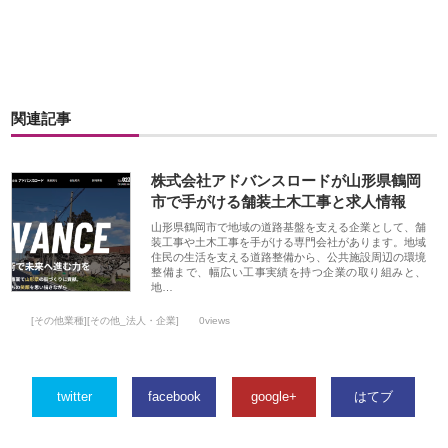
関連記事
株式会社アドバンスロードが山形県鶴岡
市で手がける舗装土木工事と求人情報
山形県鶴岡市で地域の道路基盤を支える企業として、舗
装工事や土木工事を手がける専門会社があります。地域
住民の生活を支える道路整備から、公共施設周辺の環境
整備まで、幅広い工事実績を持つ企業の取り組みと、
地…
[その他業種][その他_法人・企業]
0views
twitter
facebook
google+
はてブ