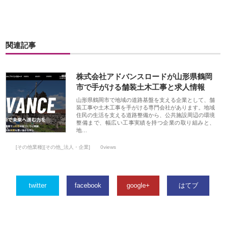
関連記事
株式会社アドバンスロードが山形県鶴岡
市で手がける舗装土木工事と求人情報
山形県鶴岡市で地域の道路基盤を支える企業として、舗
装工事や土木工事を手がける専門会社があります。地域
住民の生活を支える道路整備から、公共施設周辺の環境
整備まで、幅広い工事実績を持つ企業の取り組みと、
地…
[その他業種][その他_法人・企業]
0views
twitter
facebook
google+
はてブ