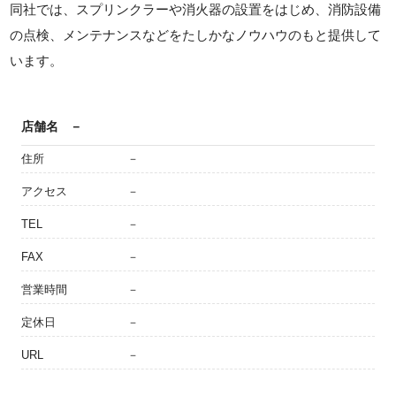
同社では、スプリンクラーや消火器の設置をはじめ、消防設備
の点検、メンテナンスなどをたしかなノウハウのもと提供して
います。
店舗名
－
住所
－
アクセス
－
TEL
－
FAX
－
営業時間
－
定休日
－
URL
－