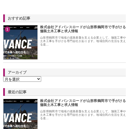
おすすめ記事
株式会社アドバンスロードが山形県鶴岡市で手がける
1
舗装土木工事と求人情報
山形県鶴岡市で地域の道路基盤を支える企業として、舗装工事や
土木工事を手がける専門会社があります。地域住民の生活を支え
る道…
アーカイブ
最近の記事
株式会社アドバンスロードが山形県鶴岡市で手がける
舗装土木工事と求人情報
山形県鶴岡市で地域の道路基盤を支える企業として、舗装工事や
土木工事を手がける専門会社があります。地域住民の生活を支え
る道…