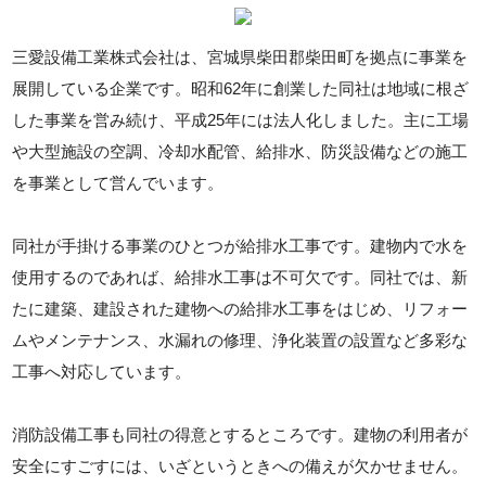
三愛設備工業株式会社は、宮城県柴田郡柴田町を拠点に事業を
展開している企業です。昭和62年に創業した同社は地域に根ざ
した事業を営み続け、平成25年には法人化しました。主に工場
や大型施設の空調、冷却水配管、給排水、防災設備などの施工
を事業として営んでいます。
同社が手掛ける事業のひとつが給排水工事です。建物内で水を
使用するのであれば、給排水工事は不可欠です。同社では、新
たに建築、建設された建物への給排水工事をはじめ、リフォー
ムやメンテナンス、水漏れの修理、浄化装置の設置など多彩な
工事へ対応しています。
消防設備工事も同社の得意とするところです。建物の利用者が
安全にすごすには、いざというときへの備えが欠かせません。