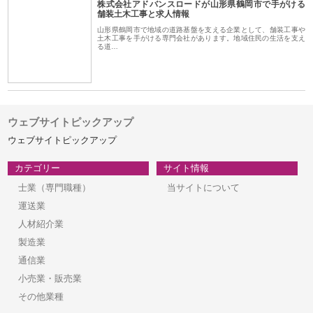
株式会社アドバンスロードが山形県鶴岡市で手がける
舗装土木工事と求人情報
山形県鶴岡市で地域の道路基盤を支える企業として、舗装工事や
土木工事を手がける専門会社があります。地域住民の生活を支え
る道…
ウェブサイトピックアップ
ウェブサイトピックアップ
カテゴリー
サイト情報
士業（専門職種）
当サイトについて
運送業
人材紹介業
製造業
通信業
小売業・販売業
その他業種