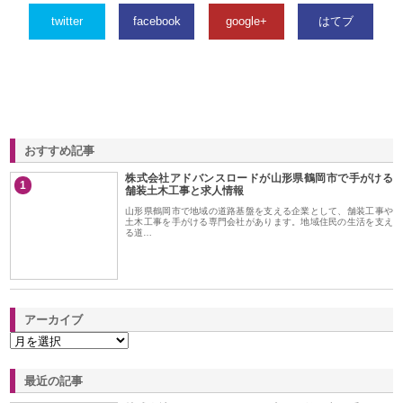
twitter
facebook
google+
はてブ
おすすめ記事
株式会社アドバンスロードが山形県鶴岡市で手がける
1
舗装土木工事と求人情報
山形県鶴岡市で地域の道路基盤を支える企業として、舗装工事や
土木工事を手がける専門会社があります。地域住民の生活を支え
る道…
アーカイブ
最近の記事