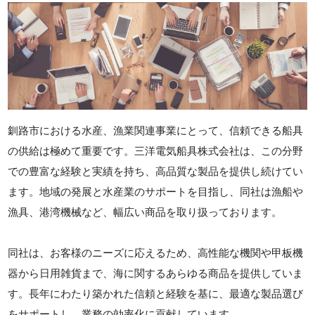
釧路市における水産、漁業関連事業にとって、信頼できる船具
の供給は極めて重要です。三洋電気船具株式会社は、この分野
での豊富な経験と実績を持ち、高品質な製品を提供し続けてい
ます。地域の発展と水産業のサポートを目指し、同社は漁船や
漁具、港湾機械など、幅広い商品を取り扱っております。
同社は、お客様のニーズに応えるため、高性能な機関や甲板機
器から日用雑貨まで、海に関するあらゆる商品を提供していま
す。長年にわたり築かれた信頼と経験を基に、最適な製品選び
をサポートし、業務の効率化に貢献しています。