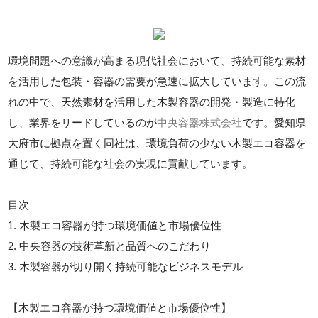
環境問題への意識が高まる現代社会において、持続可能な素材
を活用した包装・容器の需要が急速に拡大しています。この流
れの中で、天然素材を活用した木製容器の開発・製造に特化
し、業界をリードしているのが
中央容器株式会社
です。愛知県
大府市に拠点を置く同社は、環境負荷の少ない木製エコ容器を
通じて、持続可能な社会の実現に貢献しています。
目次
1. 木製エコ容器が持つ環境価値と市場優位性
2. 中央容器の技術革新と品質へのこだわり
3. 木製容器が切り開く持続可能なビジネスモデル
【木製エコ容器が持つ環境価値と市場優位性】