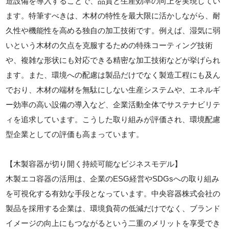
造設備を導入することで、品質と生産効率の向上を実現してい
ます。特筆すべきは、木材の特性を最大限に活かしながら、耐
久性や機能性を高める独自の加工技術です。例えば、湿気に弱
いという木材の欠点を克服するための特殊コーティング技術
や、複雑な形状にも対応できる精密な加工技術などが挙げられ
ます。また、環境への配慮は製品だけでなく製造工程にも及ん
でおり、木材の端材を無駄にしない生産システムや、エネルギ
ー効率の高い設備の導入など、企業活動全体でサステナビリテ
ィを追求しています。こうした取り組みが評価され、環境配慮
型企業としての評価も高まっています。
【木製容器が切り開く持続可能なビジネスモデル】
木製エコ容器の活用は、企業のESG経営やSDGsへの取り組み
を可視化する有効な手段となっています。中央容器株式会社の
製品を採用する企業は、環境負荷の低減だけでなく、ブランド
イメージの向上にもつながるという二重のメリットを享受でき