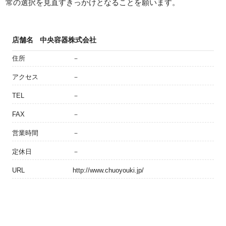
常の選択を見直すきっかけとなることを願います。
店舗名
中央容器株式会社
住所
－
アクセス
－
TEL
－
FAX
－
営業時間
－
定休日
－
URL
http://www.chuoyouki.jp/