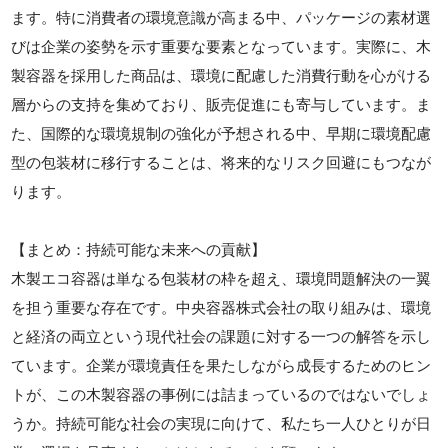
ます。特に消費者の環境意識が高まる中、パッケージの素材選
びは企業の姿勢を示す重要な要素となっています。実際に、木
製容器を採用した商品は、環境に配慮した消費行動を心がける
層からの支持を集めており、販売促進にも寄与しています。ま
た、国際的な環境規制の強化が予想される中、早期に環境配慮
型の包装材に移行することは、将来的なリスク回避にもつなが
ります。
【まとめ：持続可能な未来への貢献】
木製エコ容器は単なる包装材の枠を超え、環境問題解決の一翼
を担う重要な存在です。中央容器株式会社の取り組みは、環境
と経済の両立という現代社会の課題に対する一つの解答を示し
ています。企業が環境責任を果たしながら成長するためのヒン
トが、この木製容器の事例には詰まっているのではないでしょ
うか。持続可能な社会の実現に向けて、私たち一人ひとりが日