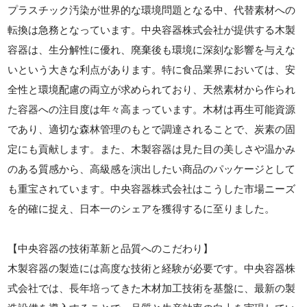
プラスチック汚染が世界的な環境問題となる中、代替素材への
転換は急務となっています。中央容器株式会社が提供する木製
容器は、生分解性に優れ、廃棄後も環境に深刻な影響を与えな
いという大きな利点があります。特に食品業界においては、安
全性と環境配慮の両立が求められており、天然素材から作られ
た容器への注目度は年々高まっています。木材は再生可能資源
であり、適切な森林管理のもとで調達されることで、炭素の固
定にも貢献します。また、木製容器は見た目の美しさや温かみ
のある質感から、高級感を演出したい商品のパッケージとして
も重宝されています。中央容器株式会社はこうした市場ニーズ
を的確に捉え、日本一のシェアを獲得するに至りました。
【中央容器の技術革新と品質へのこだわり】
木製容器の製造には高度な技術と経験が必要です。中央容器株
式会社では、長年培ってきた木材加工技術を基盤に、最新の製