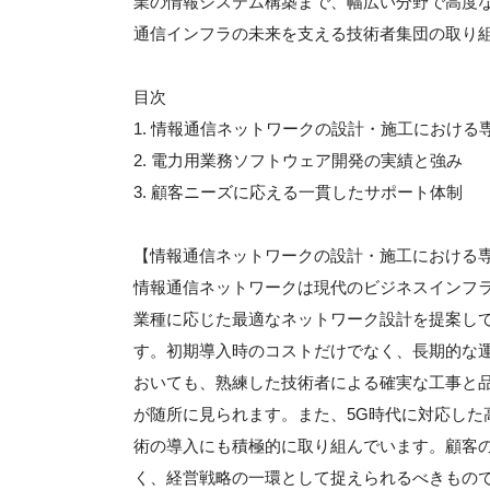
業の情報システム構築まで、幅広い分野で高度
通信インフラの未来を支える技術者集団の取り
目次
1. 情報通信ネットワークの設計・施工における
2. 電力用業務ソフトウェア開発の実績と強み
3. 顧客ニーズに応える一貫したサポート体制
【情報通信ネットワークの設計・施工における
情報通信ネットワークは現代のビジネスインフ
業種に応じた最適なネットワーク設計を提案し
す。初期導入時のコストだけでなく、長期的な
おいても、熟練した技術者による確実な工事と
が随所に見られます。また、5G時代に対応した
術の導入にも積極的に取り組んでいます。顧客
く、経営戦略の一環として捉えられるべきもの