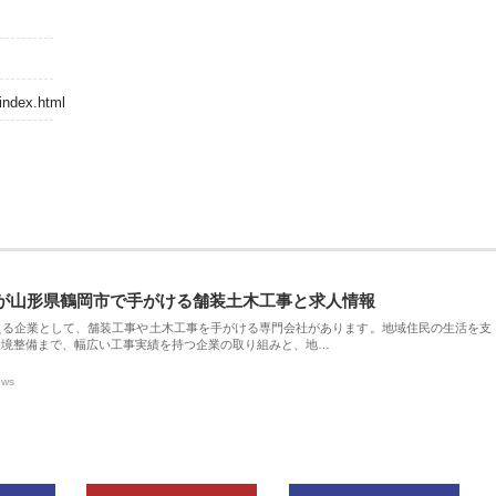
index.html
が山形県鶴岡市で手がける舗装土木工事と求人情報
える企業として、舗装工事や土木工事を手がける専門会社があります。地域住民の生活を支
環境整備まで、幅広い工事実績を持つ企業の取り組みと、地…
ews