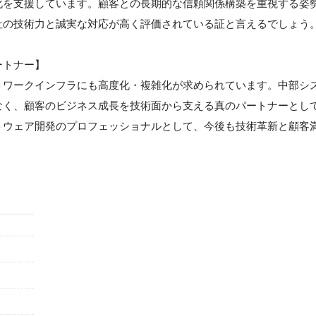
化を支援しています。顧客との長期的な信頼関係構築を重視する姿
社の技術力と誠実な対応が高く評価されている証と言えるでしょう
ートナー】
トワークインフラにも高度化・複雑化が求められています。中部シ
なく、顧客のビジネス成長を技術面から支える真のパートナーとし
トウェア開発のプロフェッショナルとして、今後も技術革新と顧客