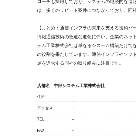
ローチも採用しており、システムの継続的な進
は、多くのリピート案件につながっており、同
【まとめ：通信インフラの未来を支える技術パ
情報通信技術の急速な進化に伴い、企業のネッ
テム工業株式会社は単なるシステム構築だけで
の役割を果たしています。通信インフラやソフ
足を追求する同社の取り組みに注目です。
店舗名
中部システム工業株式会社
住所
－
アクセス
－
TEL
－
FAX
－