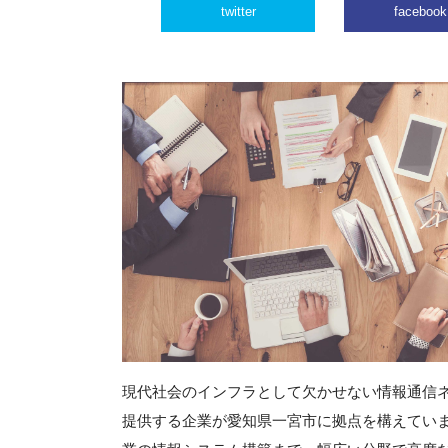
twitter
facebook
現代社会のインフラとして欠かせない情報通信
提供する企業が愛知県一宮市に拠点を構えてい