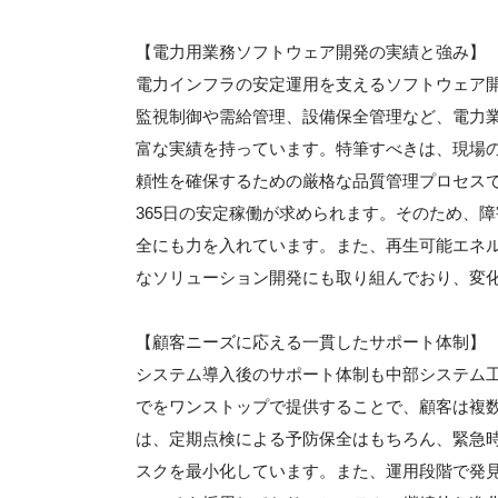
【電力用業務ソフトウェア開発の実績と強み】
電力インフラの安定運用を支えるソフトウェア
監視制御や需給管理、設備保全管理など、電力
富な実績を持っています。特筆すべきは、現場
頼性を確保するための厳格な品質管理プロセスで
365日の安定稼働が求められます。そのため、
全にも力を入れています。また、再生可能エネ
なソリューション開発にも取り組んでおり、変
【顧客ニーズに応える一貫したサポート体制】
システム導入後のサポート体制も中部システム
でをワンストップで提供することで、顧客は複
は、定期点検による予防保全はもちろん、緊急
スクを最小化しています。また、運用段階で発