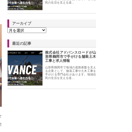
民の生活を支える道…
アーカイブ
最近の記事
株式会社アドバンスロードが山
形県鶴岡市で手がける舗装土木
工事と求人情報
山形県鶴岡市で地域の道路基盤を支え
る企業として、舗装工事や土木工事を
手がける専門会社があります。地域住
民の生活を支える道…
を
企