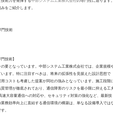
な技術力を発揮する
中部システム工業株式会社
の専門性に迫ります
組みをご紹介します。
専門技術
専門技術】
ラの要となっています。中部システム工業株式会社では、企業規模
ています。特に注目すべきは、将来の拡張性を見据えた設計思想で
運用コストも考慮した提案が同社の強みとなっています。施工段階
品質管理が徹底されており、通信障害のリスクを最小限に抑える工
高速大容量通信への対応や、セキュリティ対策の強化など、最新技
の業務効率向上に直結する通信環境の構築は、単なる設備導入では
です。