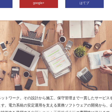
google+
はてブ
ネットワーク。その設計から施工、保守管理まで一貫したサービス
ます。電力系統の安定運用を支える業務ソフトウェアの開発から、