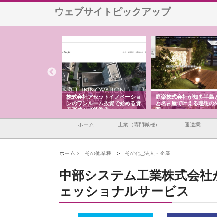
ウェブサイトピックアップ
ＮＯｃｏｍｐａｎｙ
株式会社アセットイノベーショ
庭楽株式会社が知多半島と
広域配送を実現でき
ンのワンルーム投資で始める資
と名古屋で叶える理想の外
産形成と老後準備
間
ホーム
士業（専門職種）
運送業
ホーム >
その他業種
>
その他_法人・企業
中部システム工業株式会社
ェッショナルサービス