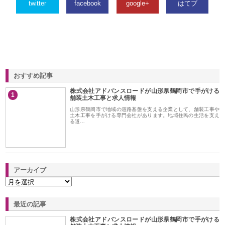
twitter
facebook
google+
はてブ
おすすめ記事
株式会社アドバンスロードが山形県鶴岡市で手がける
1
舗装土木工事と求人情報
山形県鶴岡市で地域の道路基盤を支える企業として、舗装工事や
土木工事を手がける専門会社があります。地域住民の生活を支え
る道…
アーカイブ
最近の記事
株式会社アドバンスロードが山形県鶴岡市で手がける