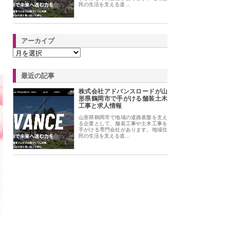
民の生活を支える道…
アーカイブ
最近の記事
株式会社アドバンスロードが山
形県鶴岡市で手がける舗装土木
工事と求人情報
山形県鶴岡市で地域の道路基盤を支え
る企業として、舗装工事や土木工事を
手がける専門会社があります。地域住
民の生活を支える道…