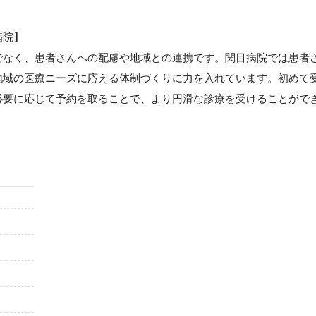
病院】
でなく、患者さんへの配慮や地域との連携です。関目病院では患者
地域の医療ニーズに応える体制づくりに力を入れています。初めて
必要に応じて予約を取ることで、より円滑な診療を受けることがで