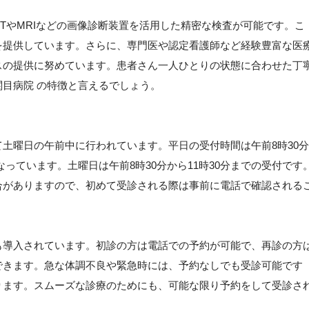
TやMRIなどの画像診断装置を活用した精密な検査が可能です。こ
を提供しています。さらに、専門医や認定看護師など経験豊富な医
スの提供に努めています。患者さん一人ひとりの状態に合わせた丁
目病院 の特徴と言えるでしょう。
土曜日の午前中に行われています。平日の受付時間は午前8時30分
となっています。土曜日は午前8時30分から11時30分までの受付です
合がありますので、初めて受診される際は事前に電話で確認される
も導入されています。初診の方は電話での予約が可能で、再診の方
できます。急な体調不良や緊急時には、予約なしでも受診可能です
ります。スムーズな診療のためにも、可能な限り予約をして受診さ