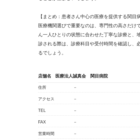
【まとめ：患者さん中心の医療を提供する関目
医療機関選びで重要なのは、専門性の高さだけ
ん一人ひとりの状態に合わせた丁寧な診療と、
診される際は、診療科目や受付時間を確認し、
るでしょう。
店舗名
医療法人誠真会 関目病院
住所
－
アクセス
－
TEL
－
FAX
－
営業時間
－