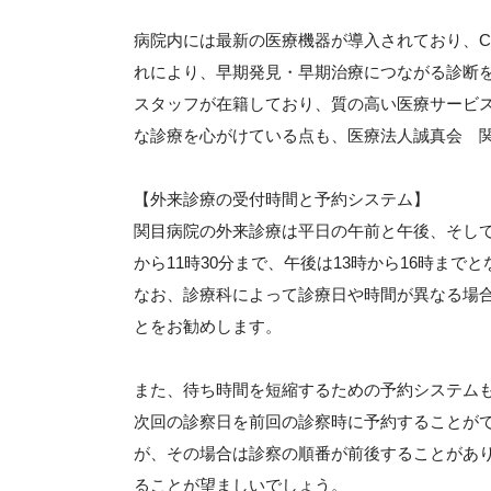
病院内には最新の医療機器が導入されており、C
れにより、早期発見・早期治療につながる診断
スタッフが在籍しており、質の高い医療サービ
な診療を心がけている点も、医療法人誠真会 関
【外来診療の受付時間と予約システム】
関目病院の外来診療は平日の午前と午後、そして
から11時30分まで、午後は13時から16時まで
なお、診療科によって診療日や時間が異なる場
とをお勧めします。
また、待ち時間を短縮するための予約システム
次回の診察日を前回の診察時に予約することが
が、その場合は診察の順番が前後することがあ
ることが望ましいでしょう。