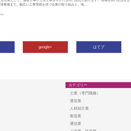
環境整備まで、幅広い工事実績を持つ企業の取り組みと、地…
ews
google+
はてブ
カテゴリー
士業（専門職種）
運送業
人材紹介業
製造業
通信業