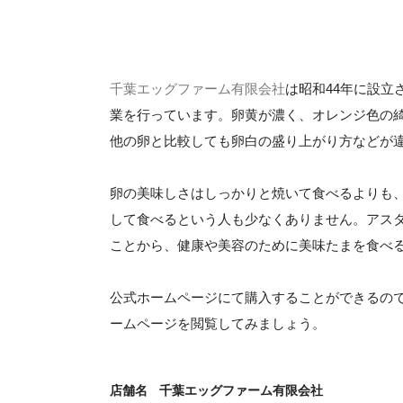
千葉エッグファーム有限会社
は昭和44年に設
業を行っています。卵黄が濃く、オレンジ色の
他の卵と比較しても卵白の盛り上がり方などが
卵の美味しさはしっかりと焼いて食べるよりも
して食べるという人も少なくありません。アス
ことから、健康や美容のために美味たまを食べ
公式ホームページにて購入することができるの
ームページを閲覧してみましょう。
店舗名
千葉エッグファーム有限会社