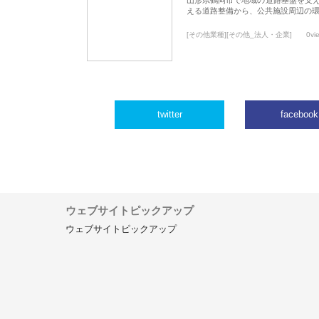
える道路整備から、公共施設周辺の
[その他業種][その他_法人・企業]
0vi
twitter
facebook
ウェブサイトピックアップ
ウェブサイトピックアップ