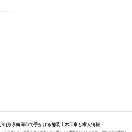
が山形県鶴岡市で手がける舗装土木工事と求人情報
える企業として、舗装工事や土木工事を手がける専門会社があります。地域住民の生活を支