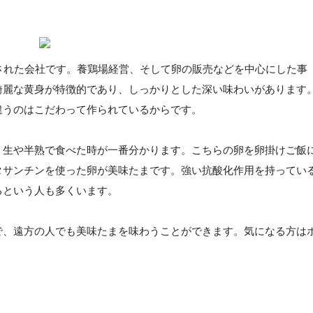
立された会社です。養鶏場経営、そして卵の販売などを中心にした事
綺麗な黄身が特徴的であり、しっかりとした深い味わいがあります
違うのはこだわって作られているからです。
、生や半熟で食べた時が一番分かります。こちらの卵を卵掛けご飯
タサンチンを使った卵が美味たまです。強い抗酸化作用を持ってい
るという人も多くいます。
で、遠方の人でも美味たまを味わうことができます。気になる方は