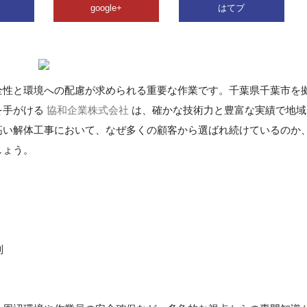
google+
はてブ
全性と環境への配慮が求められる重要な作業です。千葉県千葉市を
を手がける
協和企業株式会社
は、確かな技術力と豊富な実績で地域
高い解体工事において、なぜ多くの顧客から選ばれ続けているのか
しょう。
制
】