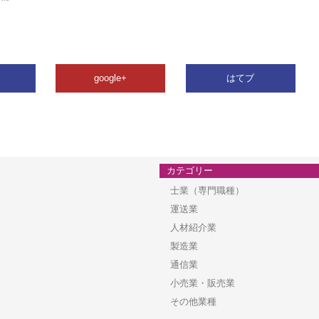
google+
はてブ
カテゴリー
士業（専門職種）
運送業
人材紹介業
製造業
通信業
小売業・販売業
その他業種