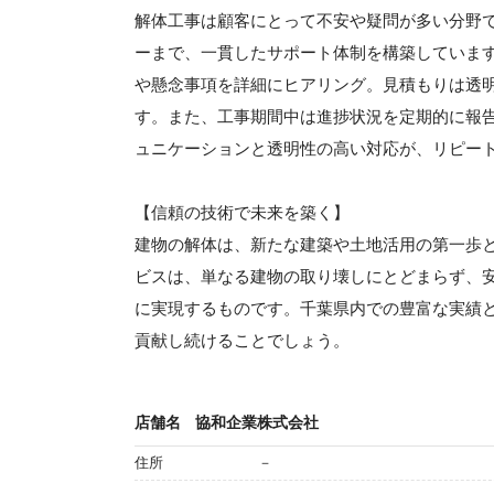
解体工事は顧客にとって不安や疑問が多い分野
ーまで、一貫したサポート体制を構築していま
や懸念事項を詳細にヒアリング。見積もりは透
す。また、工事期間中は進捗状況を定期的に報
ュニケーションと透明性の高い対応が、リピー
【信頼の技術で未来を築く】
建物の解体は、新たな建築や土地活用の第一歩と
ビスは、単なる建物の取り壊しにとどまらず、
に実現するものです。千葉県内での豊富な実績
貢献し続けることでしょう。
店舗名
協和企業株式会社
住所
－