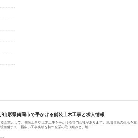
が山形県鶴岡市で手がける舗装土木工事と求人情報
える企業として、舗装工事や土木工事を手がける専門会社があります。地域住民の生活を支
環境整備まで、幅広い工事実績を持つ企業の取り組みと、地…
ews