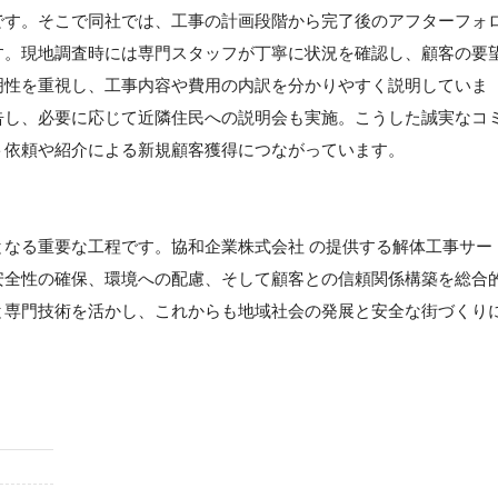
です。そこで同社では、工事の計画段階から完了後のアフターフォ
す。現地調査時には専門スタッフが丁寧に状況を確認し、顧客の要
明性を重視し、工事内容や費用の内訳を分かりやすく説明していま
告し、必要に応じて近隣住民への説明会も実施。こうした誠実なコ
ト依頼や紹介による新規顧客獲得につながっています。
なる重要な工程です。協和企業株式会社 の提供する解体工事サー
安全性の確保、環境への配慮、そして顧客との信頼関係構築を総合
と専門技術を活かし、これからも地域社会の発展と安全な街づくり