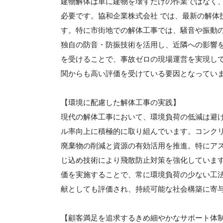
建物解体は単に建物を壊すだけの作業ではなく
必要です。協和企業株式会社 では、最新の解体
す。特に市街地での解体工事では、騒音や振動
独自の防音・防振技術を活用し、近隣への影響
を受けることで、事故ゼロの現場運営を実現し
関からも高い評価を受けている要因となってい
【環境に配慮した解体工事の実践】
現代の解体工事において、環境負荷の低減は避け
ル率向上に積極的に取り組んでいます。コンク
廃棄物の削減と資源の有効活用を推進。特にア
じ込め技術により飛散防止対策を強化していま
価を実施することで、常に環境負荷の少ない工法
献としても評価され、持続可能な社会構築に寄
【顧客満足を追求するきめ細やかなサポート体