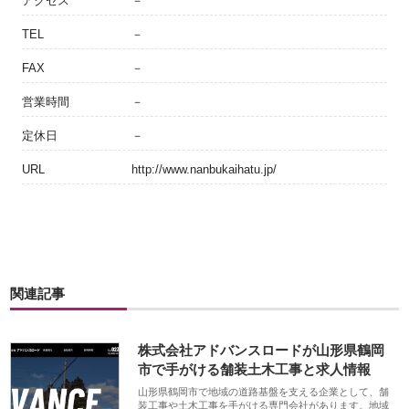
アクセス
－
TEL
－
FAX
－
営業時間
－
定休日
－
URL
http://www.nanbukaihatu.jp/
関連記事
株式会社アドバンスロードが山形県鶴岡
市で手がける舗装土木工事と求人情報
山形県鶴岡市で地域の道路基盤を支える企業として、舗
装工事や土木工事を手がける専門会社があります。地域