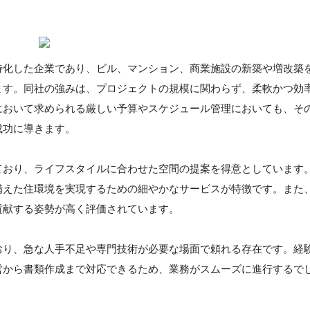
特化した企業であり、ビル、マンション、商業施設の新築や増改築
ます。同社の強みは、プロジェクトの規模に関わらず、柔軟かつ効
において求められる厳しい予算やスケジュール管理においても、そ
成功に導きます。
ており、ライフスタイルに合わせた空間の提案を得意としています
備えた住環境を実現するための細やかなサービスが特徴です。また
貢献する姿勢が高く評価されています。
おり、急な人手不足や専門技術が必要な場面で頼れる存在です。経
営から書類作成まで対応できるため、業務がスムーズに進行するで