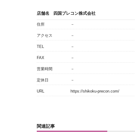
店舗名
四国プレコン株式会社
住所
－
アクセス
－
TEL
－
FAX
－
営業時間
－
定休日
－
URL
https://shikoku-precon.com/
関連記事