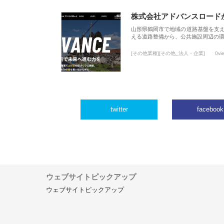
株式会社アドバンスロード
山形県鶴岡市で地域の道路基盤を支
える道路整備から、公共施設周辺の
[その他業種][その他_法人・企業]
0vi
twitter
facebook
ウェブサイトピックアップ
ウェブサイトピックアップ