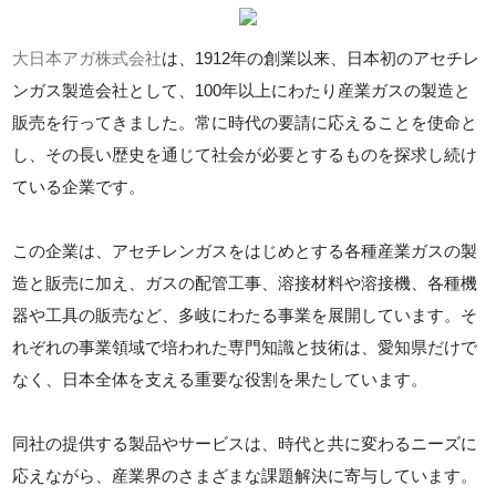
大日本アガ株式会社
は、1912年の創業以来、日本初のアセチレ
ンガス製造会社として、100年以上にわたり産業ガスの製造と
販売を行ってきました。常に時代の要請に応えることを使命と
し、その長い歴史を通じて社会が必要とするものを探求し続け
ている企業です。
この企業は、アセチレンガスをはじめとする各種産業ガスの製
造と販売に加え、ガスの配管工事、溶接材料や溶接機、各種機
器や工具の販売など、多岐にわたる事業を展開しています。そ
れぞれの事業領域で培われた専門知識と技術は、愛知県だけで
なく、日本全体を支える重要な役割を果たしています。
同社の提供する製品やサービスは、時代と共に変わるニーズに
応えながら、産業界のさまざまな課題解決に寄与しています。