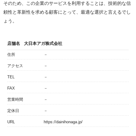
そのため、この企業のサービスを利用することは、技術的な信
頼性と革新性を求める顧客にとって、最適な選択と言えるでし
ょう。
店舗名
大日本アガ株式会社
住所
－
アクセス
－
TEL
－
FAX
－
営業時間
－
定休日
－
URL
https://dainihonaga.jp/