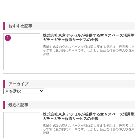
おすすめ記事
株式会社東京デッセルが提供する空きスペース活用型
1
ガチャガチャ設置サービスの全貌
店舗や施設の空きスペースを収益源に変える発想は、経営者にと
って常に魅力的なテーマです。しかし、新たな什器の導入や在庫
管理…
アーカイブ
最近の記事
株式会社東京デッセルが提供する空きスペース活用型
ガチャガチャ設置サービスの全貌
店舗や施設の空きスペースを収益源に変える発想は、経営者にと
って常に魅力的なテーマです。しかし、新たな什器の導入や在庫
管理…