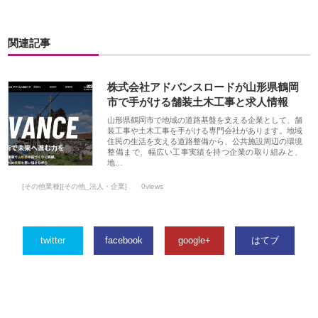
関連記事
株式会社アドバンスロードが山形県鶴岡
市で手がける舗装土木工事と求人情報
山形県鶴岡市で地域の道路基盤を支える企業として、舗
装工事や土木工事を手がける専門会社があります。地域
住民の生活を支える道路整備から、公共施設周辺の環境
整備まで、幅広い工事実績を持つ企業の取り組みと、
地…
[その他業種][その他_法人・企業]
0views
twitter
facebook
google+
はてブ