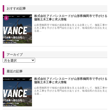
おすすめ記事
株式会社アドバンスロードが山形県鶴岡市で手がける
1
舗装土木工事と求人情報
山形県鶴岡市で地域の道路基盤を支える企業として、舗装工事や
土木工事を手がける専門会社があります。地域住民の生活を支え
る道…
アーカイブ
最近の記事
株式会社アドバンスロードが山形県鶴岡市で手がける
舗装土木工事と求人情報
山形県鶴岡市で地域の道路基盤を支える企業として、舗装工事や
土木工事を手がける専門会社があります。地域住民の生活を支え
る道…