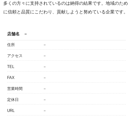
多くの方々に支持されているのは納得の結果です。地域のため
に信頼と品質にこだわり、貢献しようと努めている企業です。
店舗名
－
住所
－
アクセス
－
TEL
－
FAX
－
営業時間
－
定休日
－
URL
－