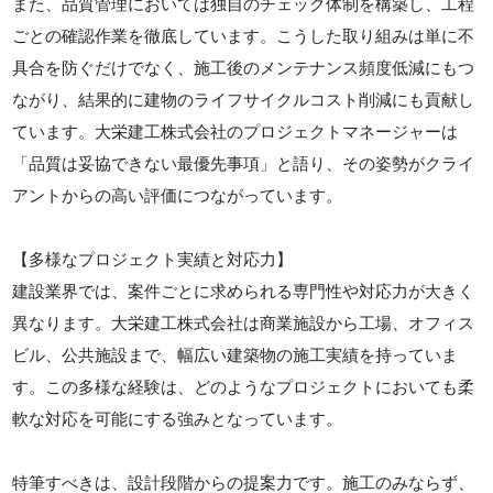
また、品質管理においては独自のチェック体制を構築し、工程
ごとの確認作業を徹底しています。こうした取り組みは単に不
具合を防ぐだけでなく、施工後のメンテナンス頻度低減にもつ
ながり、結果的に建物のライフサイクルコスト削減にも貢献し
ています。大栄建工株式会社のプロジェクトマネージャーは
「品質は妥協できない最優先事項」と語り、その姿勢がクライ
アントからの高い評価につながっています。
【多様なプロジェクト実績と対応力】
建設業界では、案件ごとに求められる専門性や対応力が大きく
異なります。大栄建工株式会社は商業施設から工場、オフィス
ビル、公共施設まで、幅広い建築物の施工実績を持っていま
す。この多様な経験は、どのようなプロジェクトにおいても柔
軟な対応を可能にする強みとなっています。
特筆すべきは、設計段階からの提案力です。施工のみならず、