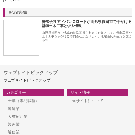
最近の記事
株式会社アドバンスロードが山形県鶴岡市で手がける
舗装土木工事と求人情報
山形県鶴岡市で地域の道路基盤を支える企業として、舗装工事や
土木工事を手がける専門会社があります。地域住民の生活を支え
る道…
ウェブサイトピックアップ
ウェブサイトピックアップ
カテゴリー
サイト情報
士業（専門職種）
当サイトについて
運送業
人材紹介業
製造業
通信業