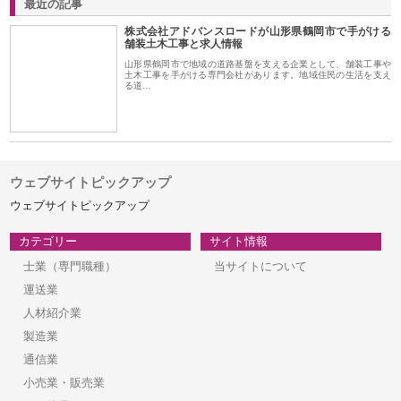
最近の記事
株式会社アドバンスロードが山形県鶴岡市で手がける
舗装土木工事と求人情報
山形県鶴岡市で地域の道路基盤を支える企業として、舗装工事や
土木工事を手がける専門会社があります。地域住民の生活を支え
る道…
ウェブサイトピックアップ
ウェブサイトピックアップ
カテゴリー
サイト情報
士業（専門職種）
当サイトについて
運送業
人材紹介業
製造業
通信業
小売業・販売業