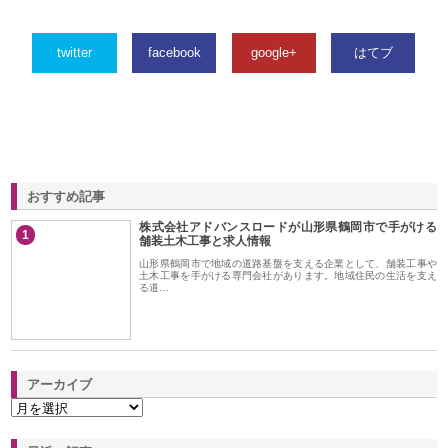
twitter
facebook
google+
はてブ
おすすめ記事
株式会社アドバンスロードが山形県鶴岡市で手がける
1
舗装土木工事と求人情報
山形県鶴岡市で地域の道路基盤を支える企業として、舗装工事や
土木工事を手がける専門会社があります。地域住民の生活を支え
る道…
アーカイブ