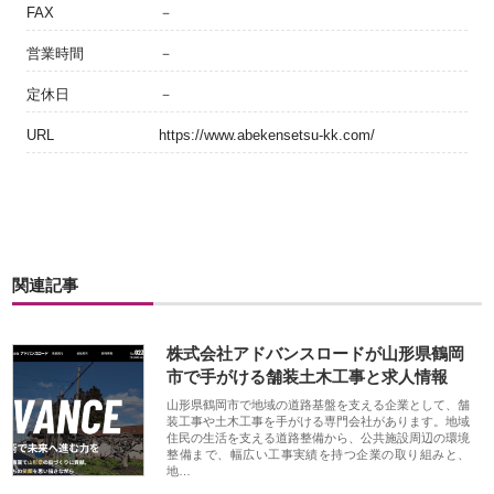
FAX
－
営業時間
－
定休日
－
URL
https://www.abekensetsu-kk.com/
関連記事
株式会社アドバンスロードが山形県鶴岡
市で手がける舗装土木工事と求人情報
山形県鶴岡市で地域の道路基盤を支える企業として、舗
装工事や土木工事を手がける専門会社があります。地域
住民の生活を支える道路整備から、公共施設周辺の環境
整備まで、幅広い工事実績を持つ企業の取り組みと、
地…