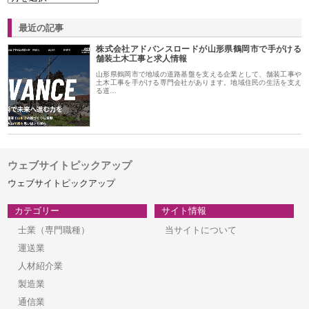
最近の記事
株式会社アドバンスロードが山形県鶴岡市で手がける
舗装土木工事と求人情報
山形県鶴岡市で地域の道路基盤を支える企業として、舗装工事や
土木工事を手がける専門会社があります。地域住民の生活を支え
る道…
ウェブサイトピックアップ
ウェブサイトピックアップ
カテゴリー
サイト情報
士業（専門職種）
当サイトについて
運送業
人材紹介業
製造業
通信業