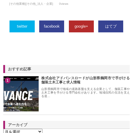
[その他業種][その他_法人・企業]
0views
twitter
facebook
google+
はてブ
おすすめ記事
株式会社アドバンスロードが山形県鶴岡市で手がける
1
舗装土木工事と求人情報
山形県鶴岡市で地域の道路基盤を支える企業として、舗装工事や
土木工事を手がける専門会社があります。地域住民の生活を支え
る道…
アーカイブ