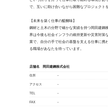
で、互いに助け合いながら困難なプロジェクト
【未来を築く仕事の醍醐味】
鋼材と土木の分野で確かな実績を持つ岡田建鋼
界は今後も社会インフラの維持更新や災害対策
業で、自分の手で社会の基盤を支える仕事に携
る職場があなたを待っています。
店舗名
岡田建鋼株式会社
住所
－
アクセス
－
TEL
－
FAX
－