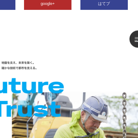
google+
はてブ