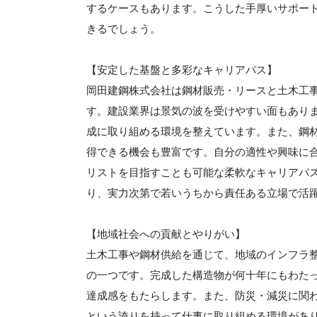
するケースもあります。こうした手厚いサポー
きるでしょう。
【安定した基盤と多彩なキャリアパス】
岡田建鋼株式会社は鋼材販売・リースと土木工
す。建設業界は景気の波を受けやすい面もあり
成に取り組める環境を整えています。また、鋼
得できる機会も豊富です。自分の適性や興味に
リストを目指すことも可能な柔軟なキャリアパ
り、実力次第で若いうちから責任ある立場で活
【地域社会への貢献とやりがい】
土木工事や鋼材供給を通じて、地域のインフラ
の一つです。完成した構造物が何十年にもわた
達成感をもたらします。また、防災・減災に関
という誇りを持って仕事に取り組める環境があ