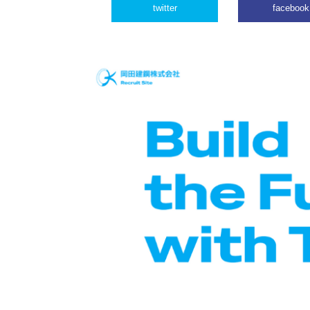
twitter
facebook