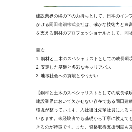
建設業界の縁の下の力持ちとして、日本のイン
がける
岡田建鋼株式会社
は、確かな技術力と豊
を支える鋼材のプロフェッショナルとして、同
目次
1. 鋼材と土木のスペシャリストとしての成長環
2. 安定した基盤と多彩なキャリアパス
3. 地域社会への貢献とやりがい
【鋼材と土木のスペシャリストとしての成長環
建設業界において欠かせない存在である岡田建
環境が整っています。入社後は先輩社員による
いきます。未経験者でも基礎から丁寧に教えて
きるのが特徴です。また、資格取得支援制度も