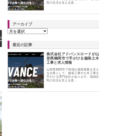
民の生活を支える道…
アーカイブ
最近の記事
株式会社アドバンスロードが山
形県鶴岡市で手がける舗装土木
工事と求人情報
山形県鶴岡市で地域の道路基盤を支え
る企業として、舗装工事や土木工事を
手がける専門会社があります。地域住
民の生活を支える道…