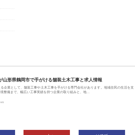
が山形県鶴岡市で手がける舗装土木工事と求人情報
える企業として、舗装工事や土木工事を手がける専門会社があります。地域住民の生活を支
環境整備まで、幅広い工事実績を持つ企業の取り組みと、地…
ews