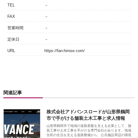
TEL
－
FAX
－
営業時間
－
定休日
－
URL
https://fan-hirose.com/
関連記事
株式会社アドバンスロードが山形県鶴岡
市で手がける舗装土木工事と求人情報
山形県鶴岡市で地域の道路基盤を支える企業として、舗
装工事や土木工事を手がける専門会社があります。地域
住民の生活を支える道路整備から、公共施設周辺の環境