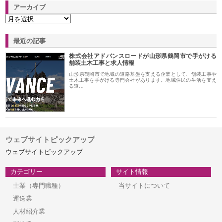
アーカイブ
最近の記事
株式会社アドバンスロードが山形県鶴岡市で手がける
舗装土木工事と求人情報
山形県鶴岡市で地域の道路基盤を支える企業として、舗装工事や
土木工事を手がける専門会社があります。地域住民の生活を支え
る道…
ウェブサイトピックアップ
ウェブサイトピックアップ
カテゴリー
サイト情報
士業（専門職種）
当サイトについて
運送業
人材紹介業