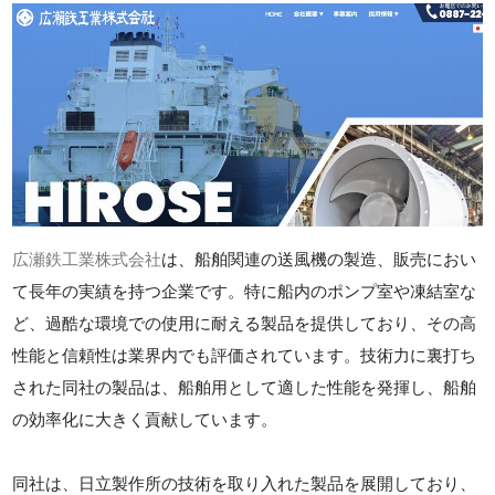
広瀬鉄工業株式会社
は、船舶関連の送風機の製造、販売におい
て長年の実績を持つ企業です。特に船内のポンプ室や凍結室な
ど、過酷な環境での使用に耐える製品を提供しており、その高
性能と信頼性は業界内でも評価されています。技術力に裏打ち
された同社の製品は、船舶用として適した性能を発揮し、船舶
の効率化に大きく貢献しています。
同社は、日立製作所の技術を取り入れた製品を展開しており、