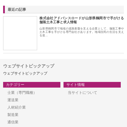
最近の記事
株式会社アドバンスロードが山形県鶴岡市で手がける
舗装土木工事と求人情報
山形県鶴岡市で地域の道路基盤を支える企業として、舗装工事や
土木工事を手がける専門会社があります。地域住民の生活を支え
る道…
ウェブサイトピックアップ
ウェブサイトピックアップ
カテゴリー
サイト情報
士業（専門職種）
当サイトについて
運送業
人材紹介業
製造業
通信業