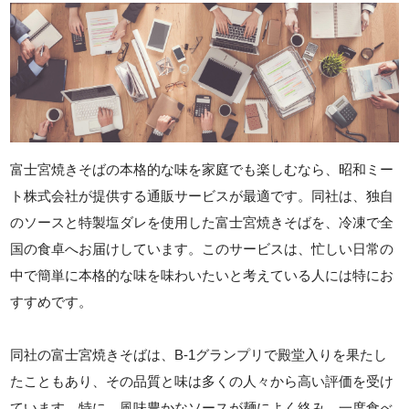
富士宮焼きそばの本格的な味を家庭でも楽しむなら、昭和ミー
ト株式会社が提供する通販サービスが最適です。同社は、独自
のソースと特製塩ダレを使用した富士宮焼きそばを、冷凍で全
国の食卓へお届けしています。このサービスは、忙しい日常の
中で簡単に本格的な味を味わいたいと考えている人には特にお
すすめです。
同社の富士宮焼きそばは、B-1グランプリで殿堂入りを果たし
たこともあり、その品質と味は多くの人々から高い評価を受け
ています。特に、風味豊かなソースが麺によく絡み、一度食べ