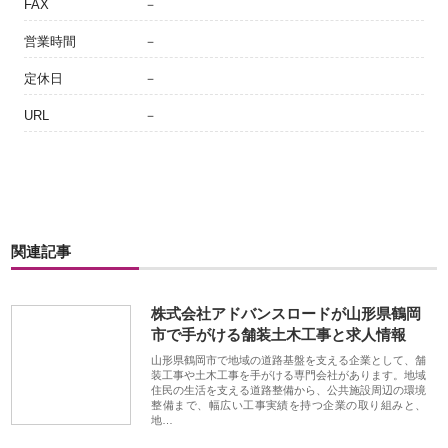
FAX
－
営業時間
－
定休日
－
URL
－
関連記事
株式会社アドバンスロードが山形県鶴岡
市で手がける舗装土木工事と求人情報
山形県鶴岡市で地域の道路基盤を支える企業として、舗
装工事や土木工事を手がける専門会社があります。地域
住民の生活を支える道路整備から、公共施設周辺の環境
整備まで、幅広い工事実績を持つ企業の取り組みと、
地…