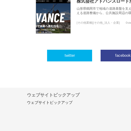
株式会社アドバンスロード
山形県鶴岡市で地域の道路基盤を支
える道路整備から、公共施設周辺の
[その他業種][その他_法人・企業]
0vi
twitter
facebook
ウェブサイトピックアップ
ウェブサイトピックアップ