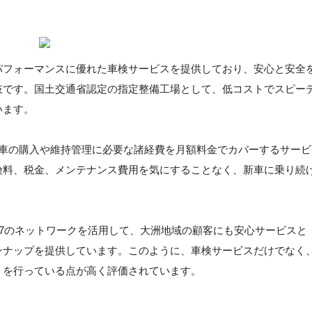
パフォーマンスに優れた車検サービスを提供しており、安心と安全
肢です。国土交通省認定の指定整備工場として、低コストでスピー
います。
新車の購入や維持管理に必要な諸経費を月額料金でカバーするサービ
険料、税金、メンテナンス費用を気にすることなく、新車に乗り続
ト7のネットワークを活用して、大洲地域の顧客にも安心サービスと
ンナップを提供しています。このように、車検サービスだけでなく
トを行っている点が高く評価されています。