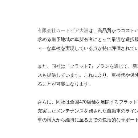
有限会社カートピア大洲
は、高品質かつコスト
求める南予地域の車所有者にとって最適な選択
ィーな車検を実現している点が特に評価されて
また、同社は「フラット7」プランを通じて、
スも提供しています。これにより、車検代や保
ることが可能になります。
さらに、同社は全国470店舗を展開するフラッ
充実したメンテナンスを施された自動車のライ
車の購入から維持に至るまでの包括的なサポー