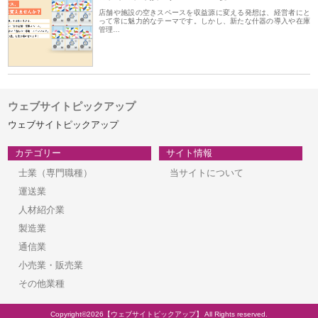
店舗や施設の空きスペースを収益源に変える発想は、経営者にと
って常に魅力的なテーマです。しかし、新たな什器の導入や在庫
管理…
ウェブサイトピックアップ
ウェブサイトピックアップ
カテゴリー
サイト情報
士業（専門職種）
当サイトについて
運送業
人材紹介業
製造業
通信業
小売業・販売業
その他業種
Copyright©2026【ウェブサイトピックアップ】 All Rights reserved.