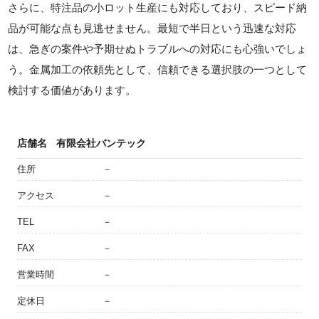
さらに、特注品の小ロット生産にも対応しており、スピード納
品が可能な点も見逃せません。最短で半日という迅速な対応
は、急ぎの案件や予期せぬトラブルへの対応にも心強いでしょ
う。金属加工の依頼先として、信頼できる選択肢の一つとして
検討する価値があります。
店舗名
有限会社バンテック
住所
－
アクセス
－
TEL
－
FAX
－
営業時間
－
定休日
－