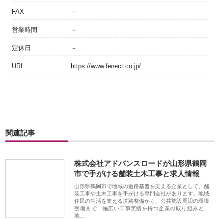
FAX
－
営業時間
－
定休日
－
URL
https://www.fenect.co.jp/
関連記事
株式会社アドバンスロードが山形県鶴岡
市で手がける舗装土木工事と求人情報
山形県鶴岡市で地域の道路基盤を支える企業として、舗
装工事や土木工事を手がける専門会社があります。地域
住民の生活を支える道路整備から、公共施設周辺の環境
整備まで、幅広い工事実績を持つ企業の取り組みと、
地…