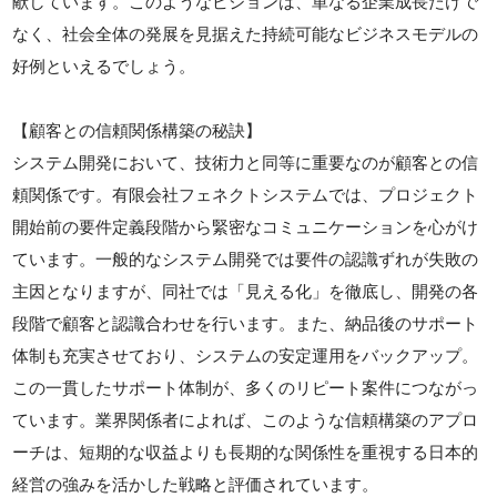
献しています。このようなビジョンは、単なる企業成長だけで
なく、社会全体の発展を見据えた持続可能なビジネスモデルの
好例といえるでしょう。
【顧客との信頼関係構築の秘訣】
システム開発において、技術力と同等に重要なのが顧客との信
頼関係です。有限会社フェネクトシステムでは、プロジェクト
開始前の要件定義段階から緊密なコミュニケーションを心がけ
ています。一般的なシステム開発では要件の認識ずれが失敗の
主因となりますが、同社では「見える化」を徹底し、開発の各
段階で顧客と認識合わせを行います。また、納品後のサポート
体制も充実させており、システムの安定運用をバックアップ。
この一貫したサポート体制が、多くのリピート案件につながっ
ています。業界関係者によれば、このような信頼構築のアプロ
ーチは、短期的な収益よりも長期的な関係性を重視する日本的
経営の強みを活かした戦略と評価されています。