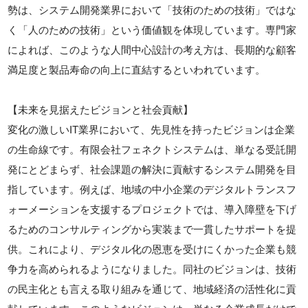
勢は、システム開発業界において「技術のための技術」ではな
く「人のための技術」という価値観を体現しています。専門家
によれば、このような人間中心設計の考え方は、長期的な顧客
満足度と製品寿命の向上に直結するといわれています。
【未来を見据えたビジョンと社会貢献】
変化の激しいIT業界において、先見性を持ったビジョンは企業
の生命線です。有限会社フェネクトシステムは、単なる受託開
発にとどまらず、社会課題の解決に貢献するシステム開発を目
指しています。例えば、地域の中小企業のデジタルトランスフ
ォーメーションを支援するプロジェクトでは、導入障壁を下げ
るためのコンサルティングから実装まで一貫したサポートを提
供。これにより、デジタル化の恩恵を受けにくかった企業も競
争力を高められるようになりました。同社のビジョンは、技術
の民主化とも言える取り組みを通じて、地域経済の活性化に貢