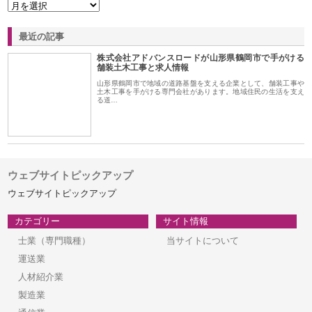
最近の記事
株式会社アドバンスロードが山形県鶴岡市で手がける
舗装土木工事と求人情報
山形県鶴岡市で地域の道路基盤を支える企業として、舗装工事や
土木工事を手がける専門会社があります。地域住民の生活を支え
る道…
ウェブサイトピックアップ
ウェブサイトピックアップ
カテゴリー
サイト情報
士業（専門職種）
当サイトについて
運送業
人材紹介業
製造業