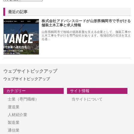
最近の記事
株式会社アドバンスロードが山形県鶴岡市で手がける
舗装土木工事と求人情報
山形県鶴岡市で地域の道路基盤を支える企業として、舗装工事や
土木工事を手がける専門会社があります。地域住民の生活を支え
る道…
ウェブサイトピックアップ
ウェブサイトピックアップ
カテゴリー
サイト情報
士業（専門職種）
当サイトについて
運送業
人材紹介業
製造業
通信業