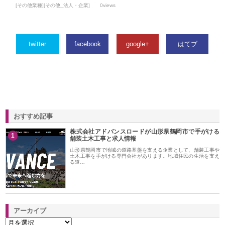
[その他業種][その他_法人・企業]
0views
twitter
facebook
google+
はてブ
おすすめ記事
株式会社アドバンスロードが山形県鶴岡市で手がける
1
舗装土木工事と求人情報
山形県鶴岡市で地域の道路基盤を支える企業として、舗装工事や
土木工事を手がける専門会社があります。地域住民の生活を支え
る道…
アーカイブ