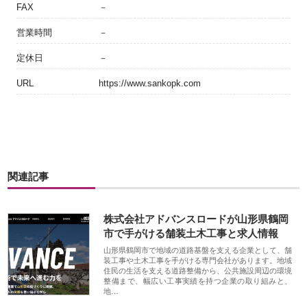
FAX
－
営業時間
－
定休日
－
URL
https://www.sankopk.com
関連記事
株式会社アドバンスロードが山形県鶴岡
市で手がける舗装土木工事と求人情報
山形県鶴岡市で地域の道路基盤を支える企業として、舗
装工事や土木工事を手がける専門会社があります。地域
住民の生活を支える道路整備から、公共施設周辺の環境
整備まで、幅広い工事実績を持つ企業の取り組みと、
地…