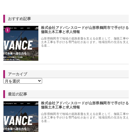
おすすめ記事
株式会社アドバンスロードが山形県鶴岡市で手がける
1
舗装土木工事と求人情報
山形県鶴岡市で地域の道路基盤を支える企業として、舗装工事や
土木工事を手がける専門会社があります。地域住民の生活を支え
る道…
アーカイブ
最近の記事
株式会社アドバンスロードが山形県鶴岡市で手がける
舗装土木工事と求人情報
山形県鶴岡市で地域の道路基盤を支える企業として、舗装工事や
土木工事を手がける専門会社があります。地域住民の生活を支え
る道…