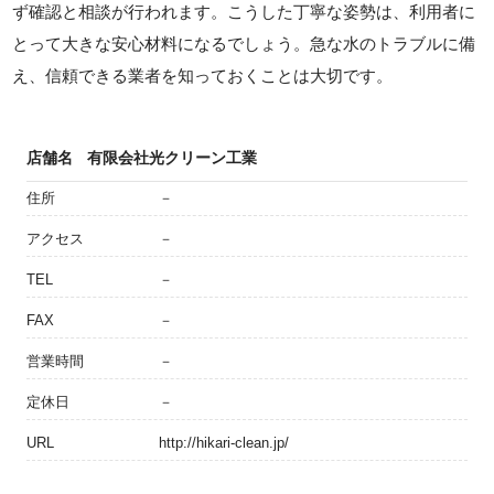
ず確認と相談が行われます。こうした丁寧な姿勢は、利用者に
とって大きな安心材料になるでしょう。急な水のトラブルに備
え、信頼できる業者を知っておくことは大切です。
店舗名
有限会社光クリーン工業
住所
－
アクセス
－
TEL
－
FAX
－
営業時間
－
定休日
－
URL
http://hikari-clean.jp/