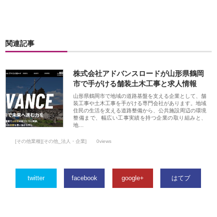
関連記事
株式会社アドバンスロードが山形県鶴岡
市で手がける舗装土木工事と求人情報
山形県鶴岡市で地域の道路基盤を支える企業として、舗
装工事や土木工事を手がける専門会社があります。地域
住民の生活を支える道路整備から、公共施設周辺の環境
整備まで、幅広い工事実績を持つ企業の取り組みと、
地…
[その他業種][その他_法人・企業]
0views
twitter
facebook
google+
はてブ