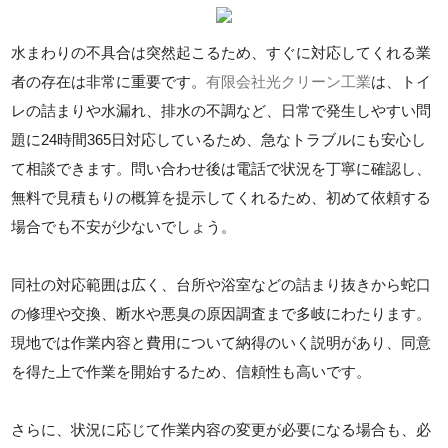
水まわりの不具合は突然起こるため、すぐに対応してくれる業
者の存在は非常に重要です。
有限会社光クリーン工業
は、トイ
レの詰まりや水漏れ、排水の不調など、日常で発生しやすい問
題に24時間365日対応しているため、急なトラブルにも安心し
て相談できます。問い合わせ後は電話で状況を丁寧に確認し、
無料で見積もりの概算を提示してくれるため、初めて依頼する
場合でも不安が少ないでしょう。
同社の対応範囲は広く、台所や浴室などの詰まり抜きから蛇口
の修理や交換、断水や悪臭の原因調査まで多岐にわたります。
現地では作業内容と費用について納得のいく説明があり、同意
を得た上で作業を開始するため、信頼性も高いです。
さらに、状況に応じて作業内容の変更が必要になる場合も、必