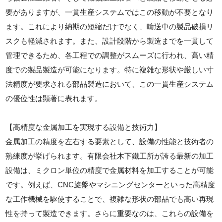
要がありますが、一貫生産システムではこの移動が不要となり
ます。これにより納期の短縮だけでなく、輸送中の製品破損リ
スクも軽減されます。また、設計段階から製造までを一貫して
管理できるため、各工程での調整がスムーズに行われ、高い精
度での製品製造が可能になります。特に複雑な形状や厳しい寸
法精度が要求される部品製造において、この一貫生産システム
の優位性は顕著に表れます。
【高精度な金属加工を実現する設備と技術力】
金属加工の精度を左右する要素として、設備の性能と技術者の
熟練度が挙げられます。有限会社木下鐵工所が誇る最新の加工
設備は、ミクロン単位の精度で金属材料を加工することが可能
です。例えば、CNC旋盤やマシニングセンターといった高精度
な工作機械を駆使することで、複雑な形状の部品でも高い再現
性を持って製造できます。さらに重要なのは、これらの設備を