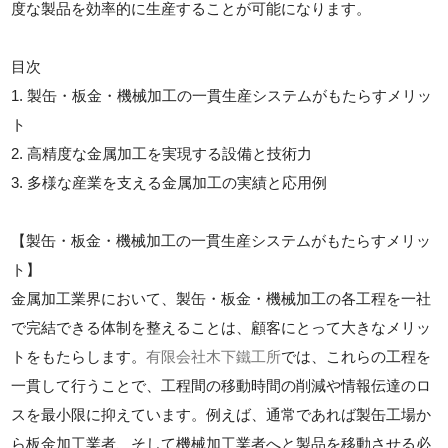
度な製品を効率的に生産することが可能になります。
目次
1. 製缶・板金・機械加工の一貫生産システムがもたらすメリッ
ト
2. 高精度な金属加工を実現する設備と技術力
3. 多様な産業を支える金属加工の実績と応用例
【製缶・板金・機械加工の一貫生産システムがもたらすメリッ
ト】
金属加工業界において、製缶・板金・機械加工の各工程を一社
で完結できる体制を整えることは、顧客にとって大きなメリッ
トをもたらします。
有限会社木下鐵工所
では、これらの工程を
一貫して行うことで、工程間の移動時間の削減や情報伝達のロ
スを最小限に抑えています。例えば、通常であれば製缶工場か
ら板金加工業者、そして機械加工業者へと製品を移動させる必