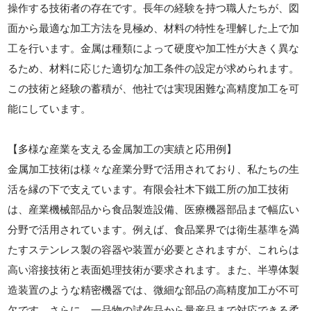
操作する技術者の存在です。長年の経験を持つ職人たちが、図
面から最適な加工方法を見極め、材料の特性を理解した上で加
工を行います。金属は種類によって硬度や加工性が大きく異な
るため、材料に応じた適切な加工条件の設定が求められます。
この技術と経験の蓄積が、他社では実現困難な高精度加工を可
能にしています。
【多様な産業を支える金属加工の実績と応用例】
金属加工技術は様々な産業分野で活用されており、私たちの生
活を縁の下で支えています。有限会社木下鐵工所の加工技術
は、産業機械部品から食品製造設備、医療機器部品まで幅広い
分野で活用されています。例えば、食品業界では衛生基準を満
たすステンレス製の容器や装置が必要とされますが、これらは
高い溶接技術と表面処理技術が要求されます。また、半導体製
造装置のような精密機器では、微細な部品の高精度加工が不可
欠です。さらに、一品物の試作品から量産品まで対応できる柔