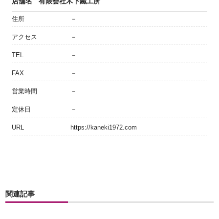
店舗名
有限会社木下鐵工所
住所
－
アクセス
－
TEL
－
FAX
－
営業時間
－
定休日
－
URL
https://kaneki1972.com
関連記事