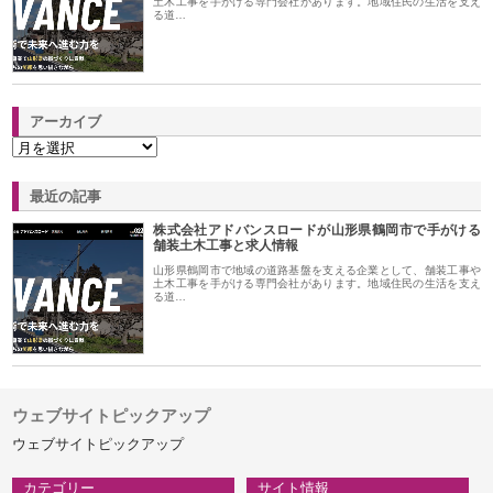
土木工事を手がける専門会社があります。地域住民の生活を支え
る道…
アーカイブ
最近の記事
株式会社アドバンスロードが山形県鶴岡市で手がける
舗装土木工事と求人情報
山形県鶴岡市で地域の道路基盤を支える企業として、舗装工事や
土木工事を手がける専門会社があります。地域住民の生活を支え
る道…
ウェブサイトピックアップ
ウェブサイトピックアップ
カテゴリー
サイト情報