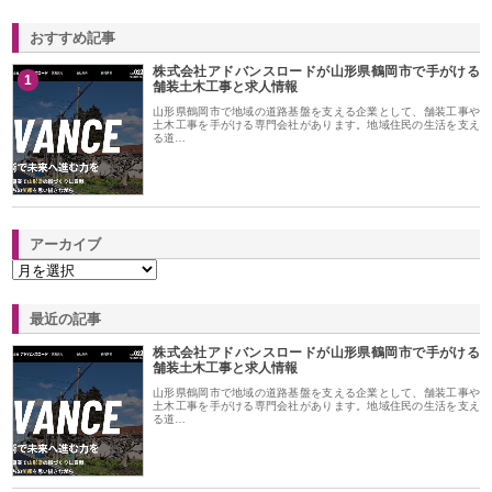
おすすめ記事
株式会社アドバンスロードが山形県鶴岡市で手がける
1
舗装土木工事と求人情報
山形県鶴岡市で地域の道路基盤を支える企業として、舗装工事や
土木工事を手がける専門会社があります。地域住民の生活を支え
る道…
アーカイブ
最近の記事
株式会社アドバンスロードが山形県鶴岡市で手がける
舗装土木工事と求人情報
山形県鶴岡市で地域の道路基盤を支える企業として、舗装工事や
土木工事を手がける専門会社があります。地域住民の生活を支え
る道…