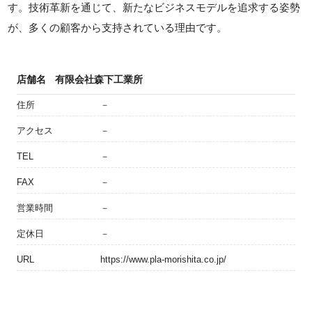
す。技術革新を通じて、新たなビジネスモデルを追求する姿勢
が、多くの顧客から支持されている理由です。
店舗名
有限会社森下工業所
住所
－
アクセス
－
TEL
－
FAX
－
営業時間
－
定休日
－
URL
https://www.pla-morishita.co.jp/