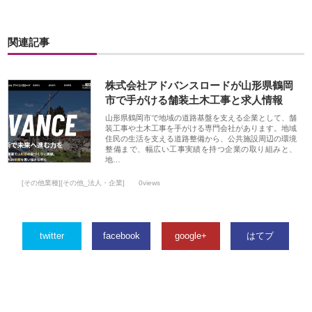
関連記事
株式会社アドバンスロードが山形県鶴岡
市で手がける舗装土木工事と求人情報
山形県鶴岡市で地域の道路基盤を支える企業として、舗
装工事や土木工事を手がける専門会社があります。地域
住民の生活を支える道路整備から、公共施設周辺の環境
整備まで、幅広い工事実績を持つ企業の取り組みと、
地…
[その他業種][その他_法人・企業]
0views
twitter
facebook
google+
はてブ