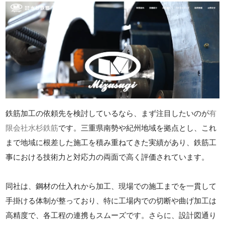
鉄筋加工の依頼先を検討しているなら、まず注目したいのが
有
限会社水杉鉄筋
です。三重県南勢や紀州地域を拠点とし、これ
まで地域に根差した施工を積み重ねてきた実績があり、鉄筋工
事における技術力と対応力の両面で高く評価されています。
同社は、鋼材の仕入れから加工、現場での施工までを一貫して
手掛ける体制が整っており、特に工場内での切断や曲げ加工は
高精度で、各工程の連携もスムーズです。さらに、設計図通り