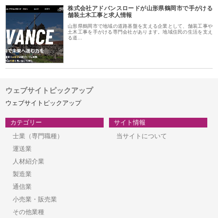
株式会社アドバンスロードが山形県鶴岡市で手がける
舗装土木工事と求人情報
山形県鶴岡市で地域の道路基盤を支える企業として、舗装工事や
土木工事を手がける専門会社があります。地域住民の生活を支え
る道…
ウェブサイトピックアップ
ウェブサイトピックアップ
カテゴリー
サイト情報
士業（専門職種）
当サイトについて
運送業
人材紹介業
製造業
通信業
小売業・販売業
その他業種