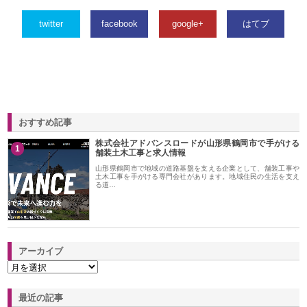
twitter
facebook
google+
はてブ
おすすめ記事
株式会社アドバンスロードが山形県鶴岡市で手がける
1
舗装土木工事と求人情報
山形県鶴岡市で地域の道路基盤を支える企業として、舗装工事や
土木工事を手がける専門会社があります。地域住民の生活を支え
る道…
アーカイブ
最近の記事