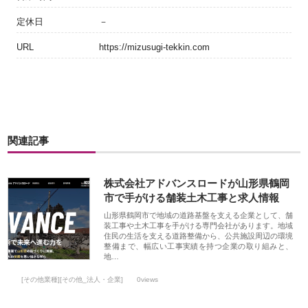
定休日
－
URL
https://mizusugi-tekkin.com
関連記事
株式会社アドバンスロードが山形県鶴岡
市で手がける舗装土木工事と求人情報
山形県鶴岡市で地域の道路基盤を支える企業として、舗
装工事や土木工事を手がける専門会社があります。地域
住民の生活を支える道路整備から、公共施設周辺の環境
整備まで、幅広い工事実績を持つ企業の取り組みと、
地…
[その他業種][その他_法人・企業]
0views