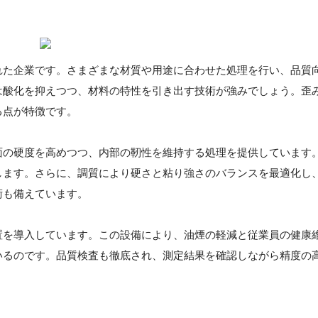
れた企業です。さまざまな材質や用途に合わせた処理を行い、品質
は酸化を抑えつつ、材料の特性を引き出す技術が強みでしょう。歪
る点が特徴です。
面の硬度を高めつつ、内部の靭性を維持する処理を提供しています
します。さらに、調質により硬さと粘り強さのバランスを最適化し
術も備えています。
置を導入しています。この設備により、油煙の軽減と従業員の健康
いるのです。品質検査も徹底され、測定結果を確認しながら精度の