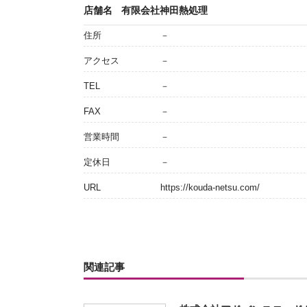
店舗名
有限会社神田熱処理
住所
－
アクセス
－
TEL
－
FAX
－
営業時間
－
定休日
－
URL
https://kouda-netsu.com/
関連記事