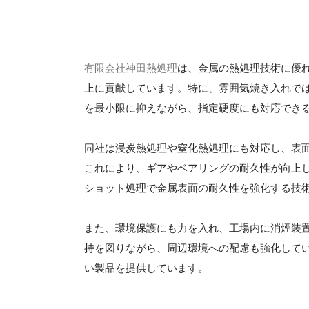
有限会社神田熱処理
は、金属の熱処理技術に優
上に貢献しています。特に、雰囲気焼き入れで
を最小限に抑えながら、指定硬度にも対応でき
同社は浸炭熱処理や窒化熱処理にも対応し、表
これにより、ギアやベアリングの耐久性が向上
ショット処理で金属表面の耐久性を強化する技
また、環境保護にも力を入れ、工場内に消煙装
持を図りながら、周辺環境への配慮も強化して
い製品を提供しています。