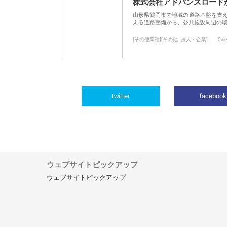
株式会社アドバンスロード
山形県鶴岡市で地域の道路基盤を支
える道路整備から、公共施設周辺の
[その他業種][その他_法人・企業]
0vi
twitter
facebook
ウェブサイトピックアップ
ウェブサイトピックアップ