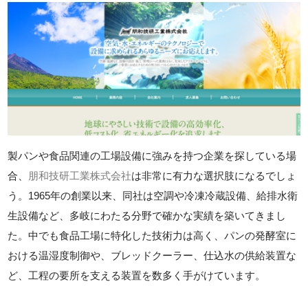
製パンや食品関連の工場設備に強みを持つ企業を探している場
合、
朋和技研工業株式会社
は非常に有力な選択肢になるでしょ
う。1965年の創業以来、同社は空調や冷凍冷蔵設備、給排水衛
生設備など、多岐にわたる分野で確かな実績を築いてきまし
た。中でも食品工場に特化した技術力は高く、パンの発酵室に
おける温湿度制御や、ブレッドクーラー、仕込水の供給装置な
ど、工程の要所を支える装置を数多く手がけています。