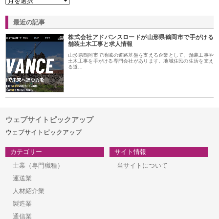
最近の記事
株式会社アドバンスロードが山形県鶴岡市で手がける
舗装土木工事と求人情報
山形県鶴岡市で地域の道路基盤を支える企業として、舗装工事や
土木工事を手がける専門会社があります。地域住民の生活を支え
る道…
ウェブサイトピックアップ
ウェブサイトピックアップ
カテゴリー
サイト情報
士業（専門職種）
当サイトについて
運送業
人材紹介業
製造業
通信業