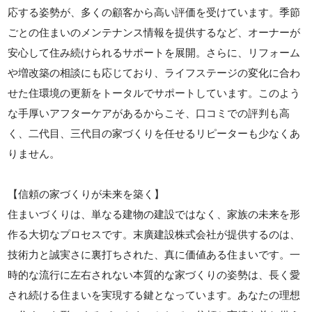
応する姿勢が、多くの顧客から高い評価を受けています。季節
ごとの住まいのメンテナンス情報を提供するなど、オーナーが
安心して住み続けられるサポートを展開。さらに、リフォーム
や増改築の相談にも応じており、ライフステージの変化に合わ
せた住環境の更新をトータルでサポートしています。このよう
な手厚いアフターケアがあるからこそ、口コミでの評判も高
く、二代目、三代目の家づくりを任せるリピーターも少なくあ
りません。
【信頼の家づくりが未来を築く】
住まいづくりは、単なる建物の建設ではなく、家族の未来を形
作る大切なプロセスです。末廣建設株式会社が提供するのは、
技術力と誠実さに裏打ちされた、真に価値ある住まいです。一
時的な流行に左右されない本質的な家づくりの姿勢は、長く愛
され続ける住まいを実現する鍵となっています。あなたの理想