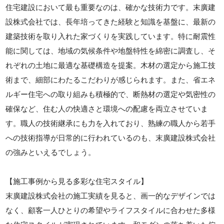
住宅建設において最も重要なのは、確かな技術力です。末廣建
設株式会社では、長年培ってきた経験と知識を基盤に、最新の
建築技術を取り入れた家づくりを実践しています。特に耐震性
能に関しては、地域の気候条件や地盤特性を綿密に調査し、そ
れぞれの土地に最適な基礎構造を提案。木材の選定から施工技
術まで、細部にわたるこだわりが感じられます。また、省エネ
ルギー住宅への取り組みも積極的で、断熱材の選定や気密性の
確保など、住む人の快適さと環境への配慮を両立させていま
す。職人の技術継承にも力を入れており、熟練の職人から若手
への技術指導が日常的に行われているのも、末廣建設株式会社
の強みといえるでしょう。
【施工事例から見る多彩な住宅スタイル】
末廣建設株式会社の施工実績を見ると、画一的なデザインでは
なく、顧客一人ひとりの希望やライフスタイルに合わせた多様