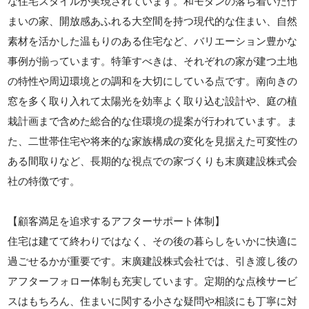
な住宅スタイルが実現されています。和モダンの落ち着いた佇
まいの家、開放感あふれる大空間を持つ現代的な住まい、自然
素材を活かした温もりのある住宅など、バリエーション豊かな
事例が揃っています。特筆すべきは、それぞれの家が建つ土地
の特性や周辺環境との調和を大切にしている点です。南向きの
窓を多く取り入れて太陽光を効率よく取り込む設計や、庭の植
栽計画まで含めた総合的な住環境の提案が行われています。ま
た、二世帯住宅や将来的な家族構成の変化を見据えた可変性の
ある間取りなど、長期的な視点での家づくりも末廣建設株式会
社の特徴です。
【顧客満足を追求するアフターサポート体制】
住宅は建てて終わりではなく、その後の暮らしをいかに快適に
過ごせるかが重要です。末廣建設株式会社では、引き渡し後の
アフターフォロー体制も充実しています。定期的な点検サービ
スはもちろん、住まいに関する小さな疑問や相談にも丁寧に対