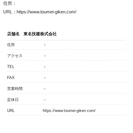
住所：
URL：https://www.toumei-giken.com/
店舗名
東名技建株式会社
住所
－
アクセス
－
TEL
－
FAX
－
営業時間
－
定休日
－
URL
https://www.toumei-giken.com/