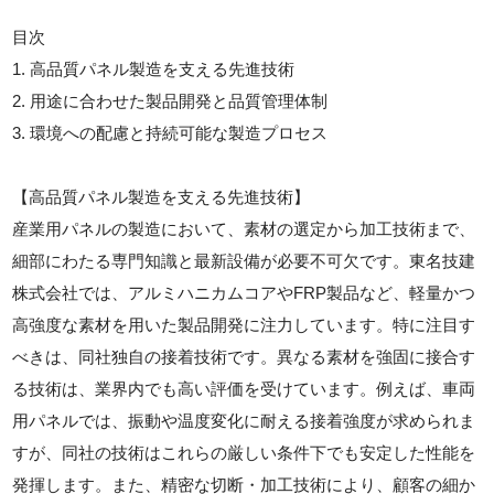
目次
1. 高品質パネル製造を支える先進技術
2. 用途に合わせた製品開発と品質管理体制
3. 環境への配慮と持続可能な製造プロセス
【高品質パネル製造を支える先進技術】
産業用パネルの製造において、素材の選定から加工技術まで、
細部にわたる専門知識と最新設備が必要不可欠です。東名技建
株式会社では、アルミハニカムコアやFRP製品など、軽量かつ
高強度な素材を用いた製品開発に注力しています。特に注目す
べきは、同社独自の接着技術です。異なる素材を強固に接合す
る技術は、業界内でも高い評価を受けています。例えば、車両
用パネルでは、振動や温度変化に耐える接着強度が求められま
すが、同社の技術はこれらの厳しい条件下でも安定した性能を
発揮します。また、精密な切断・加工技術により、顧客の細か