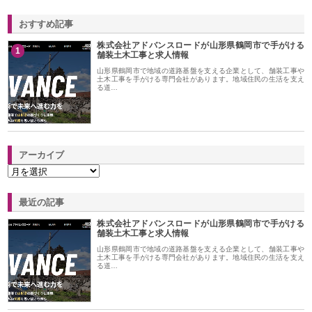
おすすめ記事
株式会社アドバンスロードが山形県鶴岡市で手がける
1
舗装土木工事と求人情報
山形県鶴岡市で地域の道路基盤を支える企業として、舗装工事や
土木工事を手がける専門会社があります。地域住民の生活を支え
る道…
アーカイブ
最近の記事
株式会社アドバンスロードが山形県鶴岡市で手がける
舗装土木工事と求人情報
山形県鶴岡市で地域の道路基盤を支える企業として、舗装工事や
土木工事を手がける専門会社があります。地域住民の生活を支え
る道…