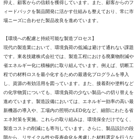
抑え、顧客からの信頼を獲得しています。また、顧客からのフ
ィードバックを製品開発に活かす仕組みも整えており、常に市
場ニーズに合わせた製品改良を進めています。
【環境への配慮と持続可能な製造プロセス】
現代の製造業において、環境負荷の低減は避けて通れない課題
です。東名技建株式会社では、製造工程における廃棄物削減や
省エネルギー化に積極的に取り組んでいます。例えば、切断工
程での材料ロスを最小化するための最適化プログラムを導入
し、資源の有効活用を図っています。また、接着剤や塗料など
の化学物質についても、環境負荷の少ない製品への切り替えを
進めています。製造設備においては、エネルギー効率の高い最
新機器の導入や、工場内の照明のLED化など、細部にわたる省
エネ対策を実施。これらの取り組みは、環境保全だけでなく、
製造コストの削減にも寄与しています。さらに、製品設計の段
階から、リサイクル性や長寿命化を考慮した材料選定を行うな