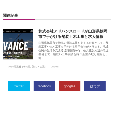
関連記事
株式会社アドバンスロードが山形県鶴岡
市で手がける舗装土木工事と求人情報
山形県鶴岡市で地域の道路基盤を支える企業として、舗
装工事や土木工事を手がける専門会社があります。地域
住民の生活を支える道路整備から、公共施設周辺の環境
整備まで、幅広い工事実績を持つ企業の取り組みと、
地…
[その他業種][その他_法人・企業]
0views
twitter
facebook
google+
はてブ