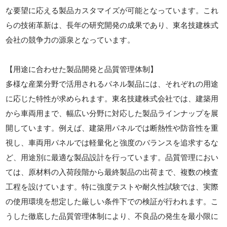
な要望に応える製品カスタマイズが可能となっています。これ
らの技術革新は、長年の研究開発の成果であり、東名技建株式
会社の競争力の源泉となっています。
【用途に合わせた製品開発と品質管理体制】
多様な産業分野で活用されるパネル製品には、それぞれの用途
に応じた特性が求められます。東名技建株式会社では、建築用
から車両用まで、幅広い分野に対応した製品ラインナップを展
開しています。例えば、建築用パネルでは断熱性や防音性を重
視し、車両用パネルでは軽量化と強度のバランスを追求するな
ど、用途別に最適な製品設計を行っています。品質管理におい
ては、原材料の入荷段階から最終製品の出荷まで、複数の検査
工程を設けています。特に強度テストや耐久性試験では、実際
の使用環境を想定した厳しい条件下での検証が行われます。こ
うした徹底した品質管理体制により、不良品の発生を最小限に