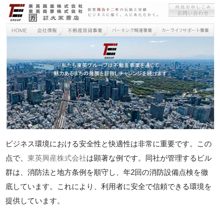
ビジネス環境における安全性と快適性は非常に重要です。この
点で、
東英興産株式会社
は顕著な例です。同社が管理するビル
群は、消防法と地方条例を順守し、年2回の消防設備点検を徹
底しています。これにより、利用者に安全で信頼できる環境を
提供しています。