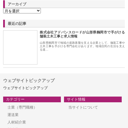
アーカイブ
最近の記事
株式会社アドバンスロードが山形県鶴岡市で手がける
舗装土木工事と求人情報
山形県鶴岡市で地域の道路基盤を支える企業として、舗装工事や
土木工事を手がける専門会社があります。地域住民の生活を支え
る道…
ウェブサイトピックアップ
ウェブサイトピックアップ
カテゴリー
サイト情報
士業（専門職種）
当サイトについて
運送業
人材紹介業