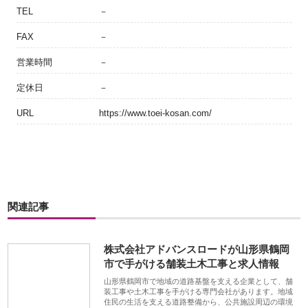
TEL
－
FAX
－
営業時間
－
定休日
－
URL
https://www.toei-kosan.com/
関連記事
株式会社アドバンスロードが山形県鶴岡
市で手がける舗装土木工事と求人情報
山形県鶴岡市で地域の道路基盤を支える企業として、舗
装工事や土木工事を手がける専門会社があります。地域
住民の生活を支える道路整備から、公共施設周辺の環境