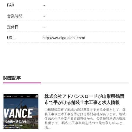
FAX
－
営業時間
－
定休日
－
URL
http://www.iga-aichi.com/
関連記事
株式会社アドバンスロードが山形県鶴岡
市で手がける舗装土木工事と求人情報
山形県鶴岡市で地域の道路基盤を支える企業として、舗
装工事や土木工事を手がける専門会社があります。地域
住民の生活を支える道路整備から、公共施設周辺の環境
整備まで、幅広い工事実績を持つ企業の取り組みと、
地…