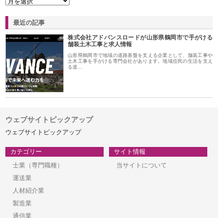
最近の記事
株式会社アドバンスロードが山形県鶴岡市で手がける
舗装土木工事と求人情報
山形県鶴岡市で地域の道路基盤を支える企業として、舗装工事や
土木工事を手がける専門会社があります。地域住民の生活を支え
る道…
ウェブサイトピックアップ
ウェブサイトピックアップ
カテゴリー
サイト情報
士業（専門職種）
当サイトについて
運送業
人材紹介業
製造業
通信業