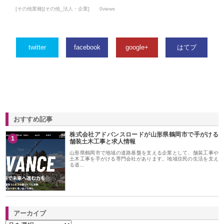
[その他業種][その他_法人・企業]
0views
twitter
facebook
google+
はてブ
おすすめ記事
株式会社アドバンスロードが山形県鶴岡市で手がける
1
舗装土木工事と求人情報
山形県鶴岡市で地域の道路基盤を支える企業として、舗装工事や
土木工事を手がける専門会社があります。地域住民の生活を支え
る道…
アーカイブ