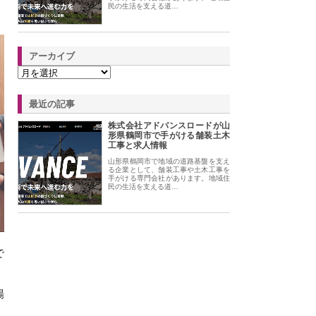
民の生活を支える道…
アーカイブ
最近の記事
株式会社アドバンスロードが山
形県鶴岡市で手がける舗装土木
工事と求人情報
山形県鶴岡市で地域の道路基盤を支え
る企業として、舗装工事や土木工事を
手がける専門会社があります。地域住
民の生活を支える道…
で
場