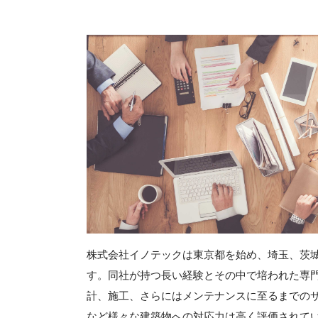
株式会社イノテックは東京都を始め、埼玉、茨
す。同社が持つ長い経験とその中で培われた専
計、施工、さらにはメンテナンスに至るまでの
など様々な建築物への対応力は高く評価されて