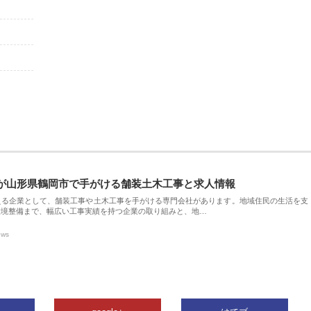
が山形県鶴岡市で手がける舗装土木工事と求人情報
える企業として、舗装工事や土木工事を手がける専門会社があります。地域住民の生活を支
環境整備まで、幅広い工事実績を持つ企業の取り組みと、地…
ews