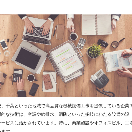
城、千葉といった地域で高品質な機械設備工事を提供している企業
門的な技術は、空調や給排水、消防といった多岐にわたる設備の設
サービスに活かされています。特に、商業施設やオフィスビル、工
います。