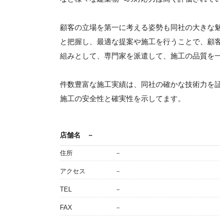
顧客の立場を第一に考える姿勢も同社の大きな
と把握し、最適な提案や施工を行うことで、顧
組みとして、専門家を派遣して、施工の品質を
件数豊富な施工実績は、同社の確かな技術力を証
施工の安全性と確実性を示してます。
店舗名
－
住所
－
アクセス
－
TEL
－
FAX
－