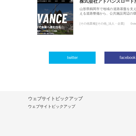
株式会社アドバンスロード
山形県鶴岡市で地域の道路基盤を支
える道路整備から、公共施設周辺の
[その他業種][その他_法人・企業]
0vi
twitter
facebook
ウェブサイトピックアップ
ウェブサイトピックアップ