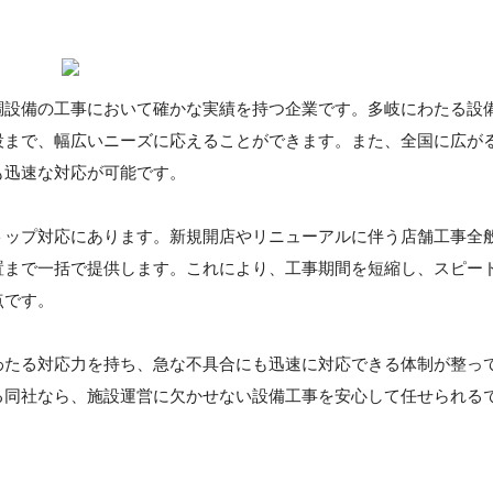
調設備の工事において確かな実績を持つ企業です。多岐にわたる設
設まで、幅広いニーズに応えることができます。また、全国に広が
も迅速な対応が可能です。
トップ対応にあります。新規開店やリニューアルに伴う店舗工事全
置まで一括で提供します。これにより、工事期間を短縮し、スピー
点です。
わたる対応力を持ち、急な不具合にも迅速に対応できる体制が整っ
る同社なら、施設運営に欠かせない設備工事を安心して任せられる